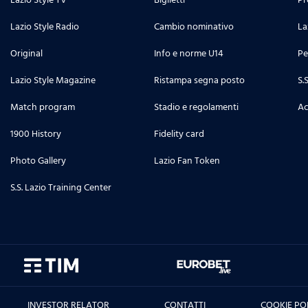
Lazio Style Radio
Cambio nominativo
La
Original
Info e norme U14
Pe
Lazio Style Magazine
Ristampa segna posto
S.
Match program
Stadio e regolamenti
Ac
1900 History
Fidelity card
Photo Gallery
Lazio Fan Token
S.S. Lazio Training Center
INVESTOR RELATOR
CONTATTI
COOKIE PO