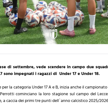
se di settembre, vede scendere in campo due squadre
7 sono impegnati i ragazzi di Under 17 e Under 18.
 per la categoria Under 17 A e B, inizia anche il campionato 
Perrotti cominciano la loro stagione sul campo del Lecce
, a caccia dei primi tre punti dell`anno calcistico 2025/202