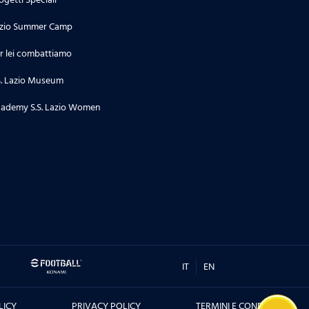
zio Summer Camp
r lei combattiamo
S. Lazio Museum
ademy S.S. Lazio Women
IT
EN
LICY
PRIVACY POLICY
TERMINI E CONDIZIONI