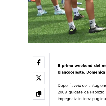
Il primo weekend del me
biancoceleste. Domenica 
Dopo l`avvio della stagione
2008 guidate da Fabrizio 
impegnata in terra pugliese