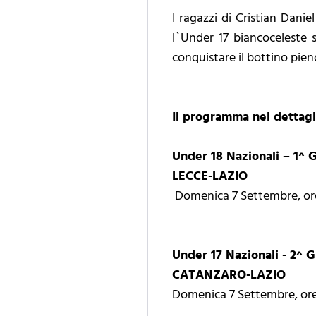
I ragazzi di Cristian Danie
l`Under 17 biancoceleste s
conquistare il bottino pieno
Il programma nel dettagl
Under 18 Nazionali – 1^ 
LECCE-LAZIO
Domenica 7 Settembre, ore 
Under 17 Nazionali - 2^ G
CATANZARO-LAZIO
Domenica 7 Settembre, ore