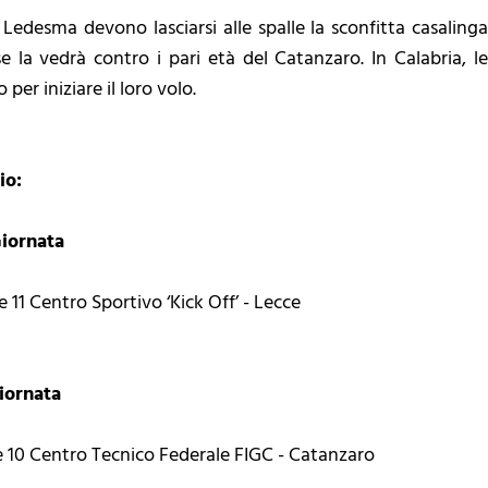
l Ledesma devono lasciarsi alle spalle la sconfitta casalinga
e la vedrà contro i pari età del Catanzaro. In Calabria, 
 per iniziare il loro volo.
io:
Giornata
11 Centro Sportivo ‘Kick Off’ - Lecce
iornata
 10 Centro Tecnico Federale FIGC - Catanzaro