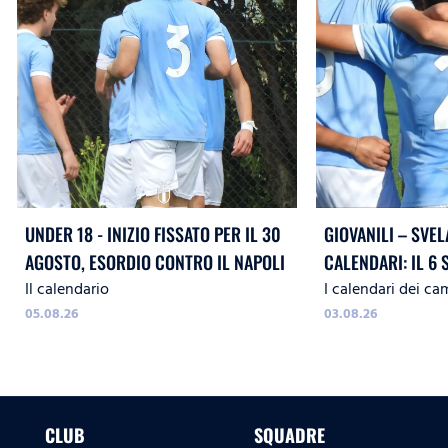
UNDER 18 - INIZIO FISSATO PER IL 30
GIOVANILI – SVEL
AGOSTO, ESORDIO CONTRO IL NAPOLI
CALENDARI: IL 6 
Il calendario
I calendari dei ca
LA
05.08.26
03.08.26
CLUB
SQUADRE