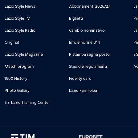
Lazio Style News
Abbonamenti 2026/27
La
Lazio Style TV
Biglietti
Pr
Lazio Style Radio
Cambio nominativo
La
Original
Info e norme U14
Pe
Lazio Style Magazine
Ristampa segna posto
S.
Match program
Stadio e regolamenti
Ac
1900 History
Fidelity card
Photo Gallery
Lazio Fan Token
S.S. Lazio Training Center