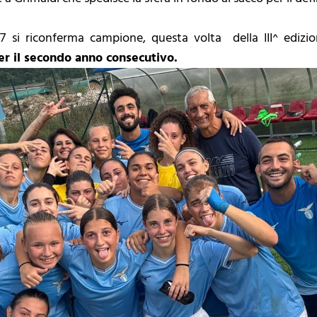
si riconferma campione, questa volta della III^ edizi
per il secondo anno consecutivo.