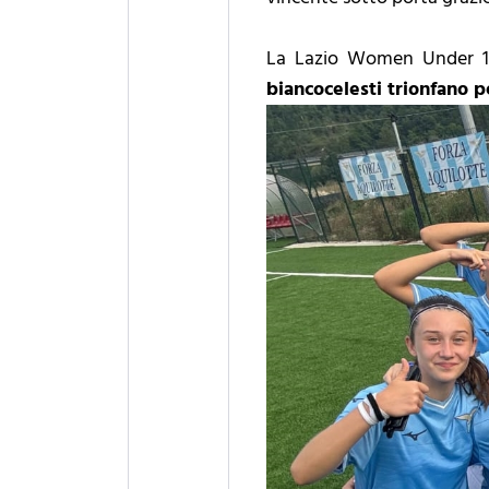
La Lazio Women Under 17 
biancocelesti trionfano 