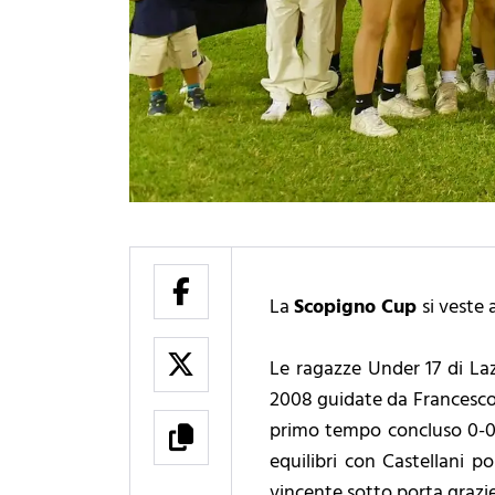
La
Scopigno Cup
si veste
Le ragazze Under 17 di Lazi
2008 guidate da Francesco St
primo tempo concluso 0-0, l
equilibri con Castellani po
vincente sotto porta grazie 