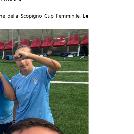
one della Scopigno Cup Femminile. L
e