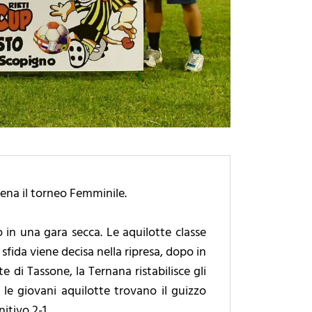
cena il torneo Femminile.
o in una gara secca. Le aquilotte classe
sfida viene decisa nella ripresa, dopo in
 di Tassone, la Ternana ristabilisce gli
, le giovani aquilotte trovano il guizzo
nitivo 2-1.