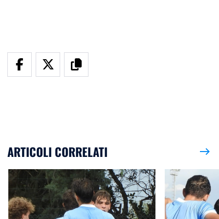
ARTICOLI CORRELATI
east