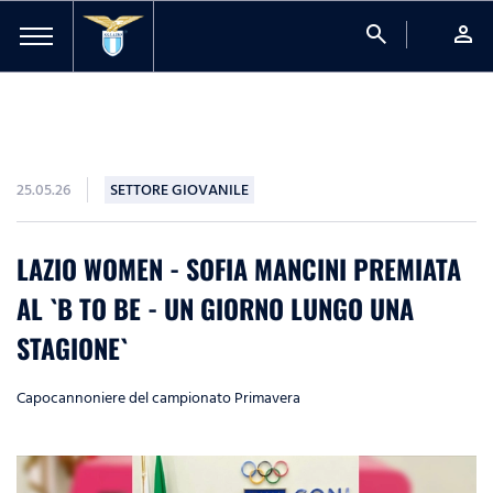
search
person
25.05.26
SETTORE GIOVANILE
LAZIO WOMEN - SOFIA MANCINI PREMIATA
AL `B TO BE - UN GIORNO LUNGO UNA
STAGIONE`
Capocannoniere del campionato Primavera