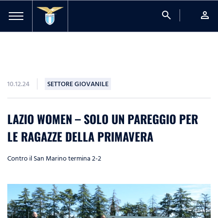
search
person
10.12.24
SETTORE GIOVANILE
LAZIO WOMEN – SOLO UN PAREGGIO PER
LE RAGAZZE DELLA PRIMAVERA
Contro il San Marino termina 2-2