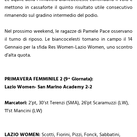
mettono in cassaforte il quinto risultato utile consecutivo
rimanendo sul gradino intermedio del podio.
Nel prossimo weekend, le ragazze di Pamele Pace osservano
il turno di riposo. Le biancocelesti tornano in campo il 14
Gennaio per la sfida Res Women-Lazio Women, uno scontro
d’alta quota.
PRIMAVERA FEMMINILE 2 (9^ Giornata):
Lazio Women- San Marino Academy 2-2
Marcatori:
2’pt, 30’st Terenzi (SMA), 26’pt Scaramuzzi (LW),
11’st Mancini (LW)
LAZIO WOMEN:
Scotti, Fiorini, Pizzi, Fonck, Sabbatini,