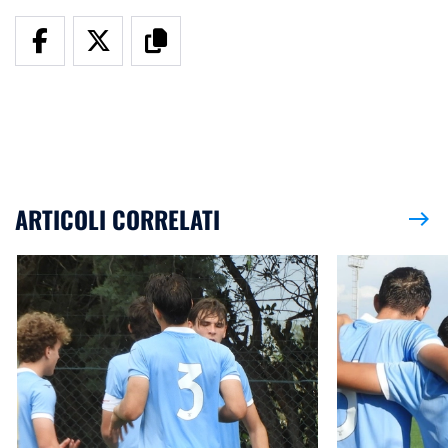
ARTICOLI CORRELATI
east