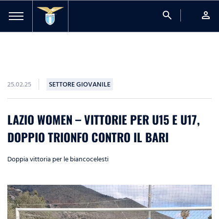
search
person
25.02.25
SETTORE GIOVANILE
LAZIO WOMEN – VITTORIE PER U15 E U17,
DOPPIO TRIONFO CONTRO IL BARI
Doppia vittoria per le biancocelesti