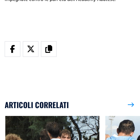
ARTICOLI CORRELATI
east