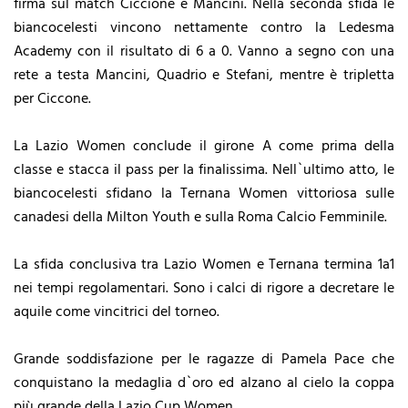
firma sul match Ciccione e Mancini. Nella seconda sfida le
biancocelesti vincono nettamente contro la Ledesma
Academy con il risultato di 6 a 0. Vanno a segno con una
rete a testa Mancini, Quadrio e Stefani, mentre è tripletta
per Ciccone.
La Lazio Women conclude il girone A come prima della
classe e stacca il pass per la finalissima. Nell`ultimo atto, le
biancocelesti sfidano la Ternana Women vittoriosa sulle
canadesi della Milton Youth e sulla Roma Calcio Femminile.
La sfida conclusiva tra Lazio Women e Ternana termina 1a1
nei tempi regolamentari. Sono i calci di rigore a decretare le
aquile come vincitrici del torneo.
Grande soddisfazione per le ragazze di Pamela Pace che
conquistano la medaglia d`oro ed alzano al cielo la coppa
più grande della Lazio Cup Women.