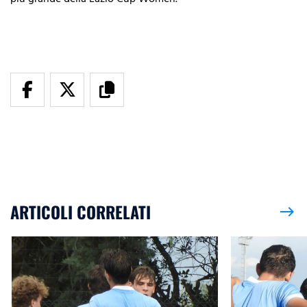
ARTICOLI CORRELATI
east