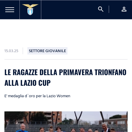
search
person
15.03.25
SETTORE GIOVANILE
LE RAGAZZE DELLA PRIMAVERA TRIONFANO
ALLA LAZIO CUP
E' medaglia d`oro per la Lazio Women