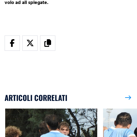
volo ad ali spiegate.
ARTICOLI CORRELATI
east