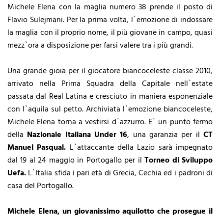
Michele Elena con la maglia numero 38 prende il posto di
Flavio Sulejmani. Per la prima volta, l`emozione di indossare
la maglia con il proprio nome, il più giovane in campo, quasi
mezz`ora a disposizione per farsi valere tra i più grandi.
Una grande gioia per il giocatore biancoceleste classe 2010,
arrivato nella Prima Squadra della Capitale nell`estate
passata dal Real Latina e cresciuto in maniera esponenziale
con l`aquila sul petto. Archiviata l`emozione biancoceleste,
Michele Elena torna a vestirsi d`azzurro. E` un punto fermo
della
Nazionale Italiana Under 16
, una garanzia per il
CT
Manuel Pasqual.
L`attaccante della Lazio sarà impegnato
dal 19 al 24 maggio in Portogallo per il
Torneo di Sviluppo
Uefa.
L`Italia sfida i pari età di Grecia, Cechia ed i padroni di
casa del Portogallo.
Michele Elena, un giovanissimo aquilotto che prosegue il