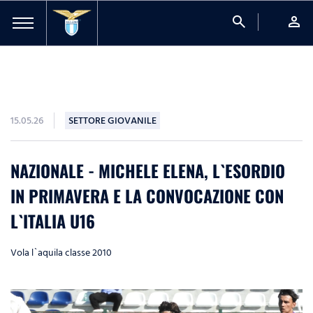
search
person
15.05.26
SETTORE GIOVANILE
NAZIONALE - MICHELE ELENA, L`ESORDIO
IN PRIMAVERA E LA CONVOCAZIONE CON
L`ITALIA U16
Vola l`aquila classe 2010