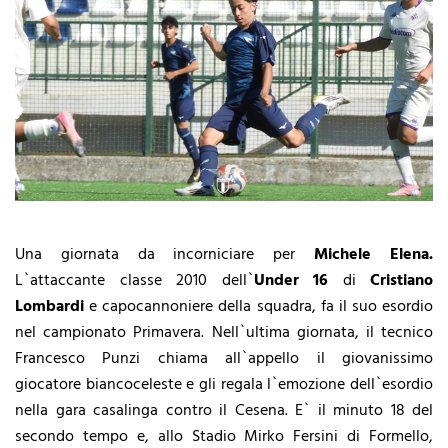
Una giornata da incorniciare per
Michele Elena.
L`attaccante classe 2010 dell`
Under 16
di
Cristiano
Lombardi
e capocannoniere della squadra, fa il suo esordio
nel campionato Primavera. Nell`ultima giornata, il tecnico
Francesco Punzi chiama all`appello il giovanissimo
giocatore biancoceleste e gli regala l`emozione dell`esordio
nella gara casalinga contro il Cesena. E` il minuto 18 del
secondo tempo e, allo Stadio Mirko Fersini di Formello,