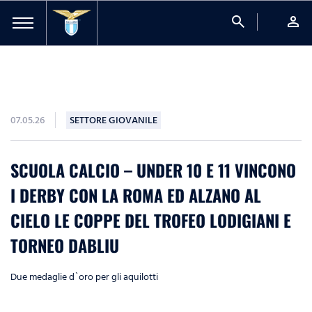
search
person
07.05.26
SETTORE GIOVANILE
SCUOLA CALCIO – UNDER 10 E 11 VINCONO
I DERBY CON LA ROMA ED ALZANO AL
CIELO LE COPPE DEL TROFEO LODIGIANI E
TORNEO DABLIU
Due medaglie d`oro per gli aquilotti