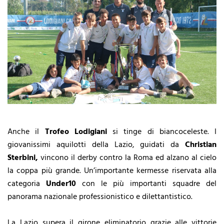
Anche il
Trofeo Lodigiani
si tinge di biancoceleste. I
giovanissimi aquilotti della Lazio, guidati da
Christian
Sterbini,
vincono il derby contro la Roma ed alzano al cielo
la coppa più grande. Un’importante kermesse riservata alla
categoria
Under10
con le più importanti squadre del
panorama nazionale professionistico e dilettantistico.
La Lazio supera il girone eliminatorio grazie alle vittorie