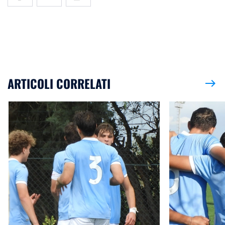
ARTICOLI CORRELATI
east