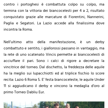
contro i portoghesi è combattuta colpo su colpo, ma
termina con la vittoria dei biancocelesti per 4 a 2, risultato
conquistato grazie alle marcature di Fiorentini, Nannerini,
Paglia e Segatori. La Lazio accede alla finalissima dove
incontra la Roma.
Nell’ultimo atto della manifestazione, è un derby
combattuto e sentito, i giallorossi passano in vantaggio, ma
la rete di uno scatenato Vincis permette ai biancocelesti di
acciuffare il pari. Sono i calci di rigore a decretare la
vincitrice del torneo. Dal dischetto, la freddezza delle aquile
ha la meglio sui lupacchiotti ed al triplice fischio lo score
recita: Lazio 6 Roma 5. E’ festa biancoceleste, le aquile Under
11 si aggiudicano il derby e vincono la medaglia d’oro al
primo Torneo Dabliu Eur.