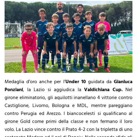
Medaglia d’oro anche per l’
Under 10
guidata da
Gianluca
Ponziani
, la Lazio si aggiudica la
Valdichiana Cup.
Nel
girone eliminatorio, gli aquilotti inanellano 4 vittorie contro
Castiglione, Livorno, Bologna e MDL, mentre pareggiano
contro Perugia ed Arezzo. I biancocelesti si qualificano al
girone Gold come primi della classe e non fermano il loro
volo. La Lazio vince contro il Prato 4-2 con la tripletta di uno