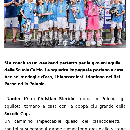
Si è concluso un weekend perfetto per le giovani aquile
della Scuola Calcio. Le squadre impegnate portano a casa
ben sei medaglie d'oro, i biancocelesti trionfano nel Bel
Paese ed in Polonia.
L’
Under 10
di
Christian Sterbini
trionfa in Polonia, gli
aquilotti tornano a casa con la coppa più grande della
Sokolic Cup.
Un cammino impeccabile quello dei biancocelesti. I
capitolini superano il girone eliminatorio grazie alle vittorie