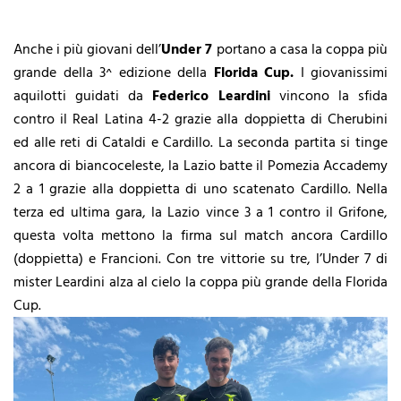
Anche i più giovani dell’
Under 7
portano a casa la coppa più
grande della 3^ edizione della
Florida Cup.
I giovanissimi
aquilotti guidati da
Federico Leardini
vincono la sfida
contro il Real Latina 4-2 grazie alla doppietta di Cherubini
ed alle reti di Cataldi e Cardillo. La seconda partita si tinge
ancora di biancoceleste, la Lazio batte il Pomezia Accademy
2 a 1 grazie alla doppietta di uno scatenato Cardillo. Nella
terza ed ultima gara, la Lazio vince 3 a 1 contro il Grifone,
questa volta mettono la firma sul match ancora Cardillo
(doppietta) e Francioni. Con tre vittorie su tre, l’Under 7 di
mister Leardini alza al cielo la coppa più grande della Florida
Cup.