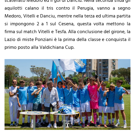
scatenato Medoro ed il gol di Danciu. Nella seconda sfida gli
aquilotti calano il tris contro il Perugia, vanno a segno
Medoro, Vitelli e Danciu, mentre nella terza ed ultima partita
si impongono 2 a 1 sul Cesena, questa volta mettono la
firma sul match Vitelli e Tesfa. Alla conclusione del girone, la
Lazio di miste Ponziani è la prima della classe e conquista il
primo posto alla Valdichiana Cup.