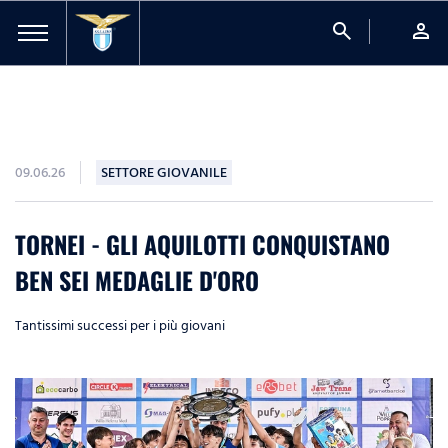
search
person
09.06.26
SETTORE GIOVANILE
TORNEI - GLI AQUILOTTI CONQUISTANO
BEN SEI MEDAGLIE D'ORO
Tantissimi successi per i più giovani