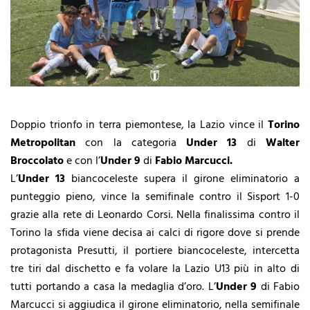
Doppio trionfo in terra piemontese, la Lazio vince il
Torino
Metropolitan
con la categoria
Under 13
di
Walter
Broccolato
e con l’
Under 9
di
Fabio Marcucci.
L’
Under 13
biancoceleste supera il girone eliminatorio a
punteggio pieno, vince la semifinale contro il Sisport 1-0
grazie alla rete di Leonardo Corsi. Nella finalissima contro il
Torino la sfida viene decisa ai calci di rigore dove si prende
protagonista Presutti, il portiere biancoceleste, intercetta
tre tiri dal dischetto e fa volare la Lazio U13 più in alto di
tutti portando a casa la medaglia d’oro. L’
Under 9
di Fabio
Marcucci si aggiudica il girone eliminatorio, nella semifinale