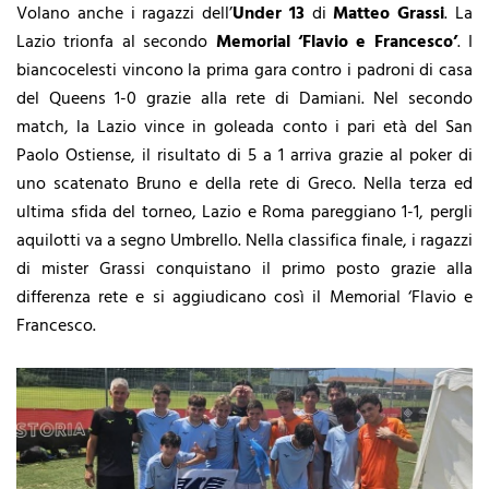
Volano anche i ragazzi dell’
Under 13
di
Matteo Grassi
. La
Lazio trionfa al secondo
Memorial ‘Flavio e Francesco’
. I
biancocelesti vincono la prima gara contro i padroni di casa
del Queens 1-0 grazie alla rete di Damiani. Nel secondo
match, la Lazio vince in goleada conto i pari età del San
Paolo Ostiense, il risultato di 5 a 1 arriva grazie al poker di
uno scatenato Bruno e della rete di Greco. Nella terza ed
ultima sfida del torneo, Lazio e Roma pareggiano 1-1, pergli
aquilotti va a segno Umbrello. Nella classifica finale, i ragazzi
di mister Grassi conquistano il primo posto grazie alla
differenza rete e si aggiudicano così il Memorial ‘Flavio e
Francesco.