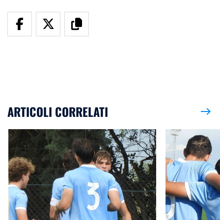
ARTICOLI CORRELATI
east