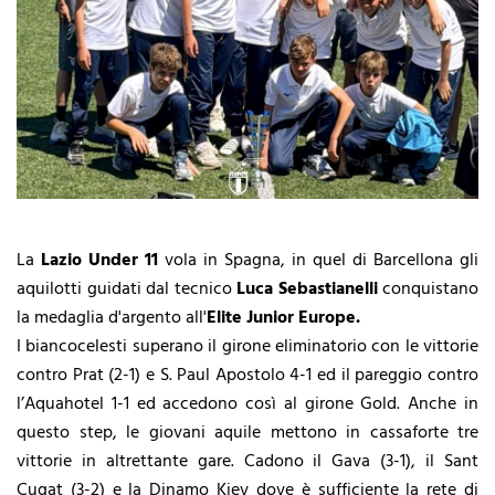
La
Lazio Under 11
vola in Spagna, in quel di Barcellona gli
aquilotti guidati dal tecnico
Luca Sebastianelli
conquistano
la medaglia d'argento all'
Elite Junior Europe.
I biancocelesti superano il girone eliminatorio con le vittorie
contro Prat (2-1) e S. Paul Apostolo 4-1 ed il pareggio contro
l’Aquahotel 1-1 ed accedono così al girone Gold. Anche in
questo step, le giovani aquile mettono in cassaforte tre
vittorie in altrettante gare. Cadono il Gava (3-1), il Sant
Cugat (3-2) e la Dinamo Kiev dove è sufficiente la rete di