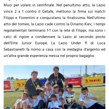
Muzi per volare in semifinale. Nel penultimo atto, la Lazio
vince 2 a 1 contro il Getafe, mettono la firma sul match
Filippi e Fiorentini e conquistano la finalissima. Nell’ultimo
atto del torneo, la Lazio cade contro la Dinamo Kiev, i tempi
regolamentari terminano 1-1 con la rete di Filippi, ma sono i
calci di rigore a condannare la Lazio al secondo posto
dell’Elite Junior Europe. La Lazio Under 11 di Luca
Sebastianelli fa riorno a casa con la medaglia d'argento ed
un'altra grande esperienza messa nel proprio bagaglio.