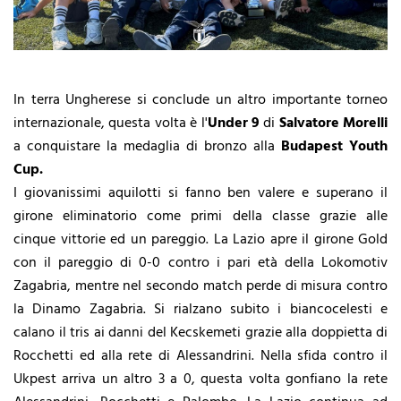
In terra Ungherese si conclude un altro importante torneo
internazionale, questa volta è l'
Under 9
di
Salvatore Morelli
a conquistare la medaglia di bronzo alla
Budapest Youth
Cup.
I giovanissimi aquilotti si fanno ben valere e superano il
girone eliminatorio come primi della classe grazie alle
cinque vittorie ed un pareggio. La Lazio apre il girone Gold
con il pareggio di 0-0 contro i pari età della Lokomotiv
Zagabria, mentre nel secondo match perde di misura contro
la Dinamo Zagabria. Si rialzano subito i biancocelesti e
calano il tris ai danni del Kecskemeti grazie alla doppietta di
Rocchetti ed alla rete di Alessandrini. Nella sfida contro il
Ukpest arriva un altro 3 a 0, questa volta gonfiano la rete