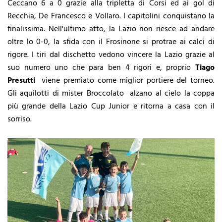
Ceccano 6 a 0 grazie alla tripletta di Corsi ed ai gol di
Recchia, De Francesco e Vollaro. I capitolini conquistano la
finalissima. Nell'ultimo atto, la Lazio non riesce ad andare
oltre lo 0-0, la sfida con il Frosinone si protrae ai calci di
rigore. I tiri dal dischetto vedono vincere la Lazio grazie al
suo numero uno che para ben 4 rigori e, proprio
Tiago
Presutti
viene premiato come miglior portiere del torneo.
Gli aquilotti di mister Broccolato
alzano al cielo la coppa
più grande della Lazio Cup Junior e ritorna a casa con il
sorriso.