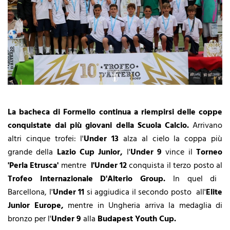
La bacheca di Formello continua a riempirsi delle coppe
conquistate dai più giovani della Scuola Calcio.
Arrivano
altri cinque trofei: l'
Under 13
alza al cielo la coppa più
grande della
Lazio Cup Junior,
l'
Under 9
vince il
Torneo
'Perla Etrusca'
mentre
l'Under 12
conquista il terzo posto al
Trofeo Internazionale D'Alterio Group.
In quel di
Barcellona, l'
Under 11
si aggiudica il secondo posto all'
Elite
Junior Europe,
mentre in Ungheria arriva la medaglia di
bronzo per l'
Under 9
alla
Budapest Youth Cup.