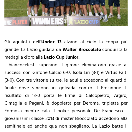
Gli aquilotti dell'
Under 13
alzano al cielo la coppa più
grande. La Lazio guidata da
Walter Broccolato
conquista la
medaglia d'oro alla
Lazio Cup Junior.
I biancocelesti superano il girone eliminatorio grazie ai
successi con Grifone Calcio 6-0, Isola Liri (3-1) e Virtus Faiti
(3-0). Con tre vittorie su tre, le aquile accedono ai quarti di
finale dove vincono in goleada contro il Frosinone. Il
risultato di 13-0 porta le firme di Calcopietro, Argirò,
Cimaglia e Pagani, è doppietta per Deroma, tripletta per
Formosa mentre cala il poker personale De Francesco. I
giovanissimi classe 2013 di mister Broccolato accedono alla
semifinale ed anche qua non sbagliano. La Lazio batte il