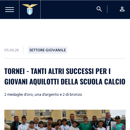
search
person
05.06.26
SETTORE GIOVANILE
TORNEI - TANTI ALTRI SUCCESSI PER I
GIOVANI AQUILOTTI DELLA SCUOLA CALCIO
2 medaglie d'oro, una d'argento e 2 di bronzo