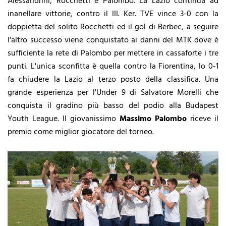
Alessandrini, Rocchetti e Palombo. La Lazio continua ad
inanellare vittorie, contro il III. Ker. TVE vince 3-0 con la
doppietta del solito Rocchetti ed il gol di Berbec, a seguire
l'altro successo viene conquistato ai danni del MTK dove è
sufficiente la rete di Palombo per mettere in cassaforte i tre
punti. L'unica sconfitta è quella contro la Fiorentina, lo 0-1
fa chiudere la Lazio al terzo posto della classifica. Una
grande esperienza per l'Under 9 di Salvatore Morelli che
conquista il gradino più basso del podio alla Budapest
Youth League. Il giovanissimo
Massimo Palombo
riceve il
premio come miglior giocatore del torneo.