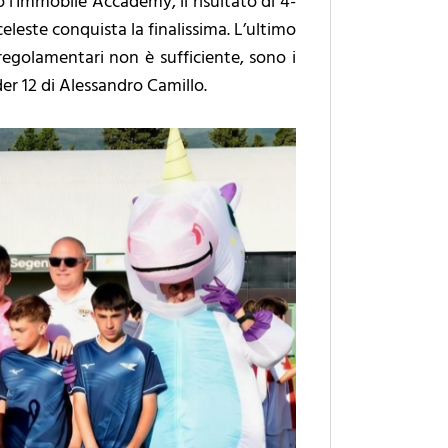
 l’Immobile Accademy, il risultato di 4-
eleste conquista la finalissima. L’ultimo
egolamentari non è sufficiente, sono i
nder 12 di Alessandro Camillo.