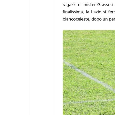
ragazzi di mister Grassi si
finalissima, la Lazio si f
biancoceleste, dopo un perc