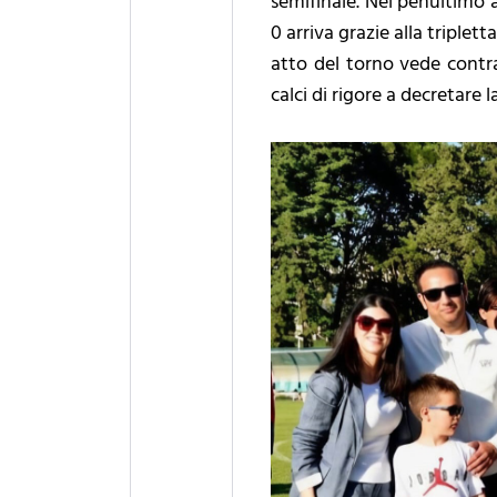
semifinale. Nel penultimo a
0 arriva grazie alla triple
atto del torno vede contra
calci di rigore a decretare 