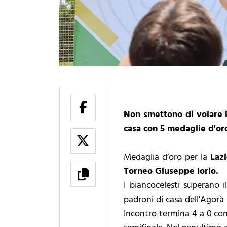
Non smettono di volare i
casa con 5 medaglie d'or
Medaglia d’oro per la
Laz
Torneo Giuseppe Iorio.
I biancocelesti superano i
padroni di casa dell'Agorà (
Incontro termina 4 a 0 con 