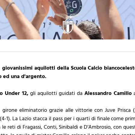
 giovanissimi aquilotti della Scuola Calcio biancoceles
o ed una d'argento.
io Under 12,
gli aquilotti guidati da
Alessandro Camillo
a
l girone eliminatorio grazie alle vittorie con Juve Prisca 
4-1). La Lazio stacca il pass per i quarti di finale come prim
le reti di Fragassi, Conti, Sinibaldi e D’Ambrosio, con quest