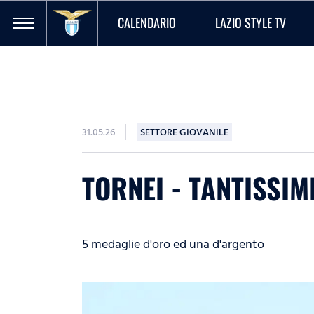
CALENDARIO
LAZIO STYLE TV
31.05.26
SETTORE GIOVANILE
TORNEI - TANTISSIM
5 medaglie d'oro ed una d'argento