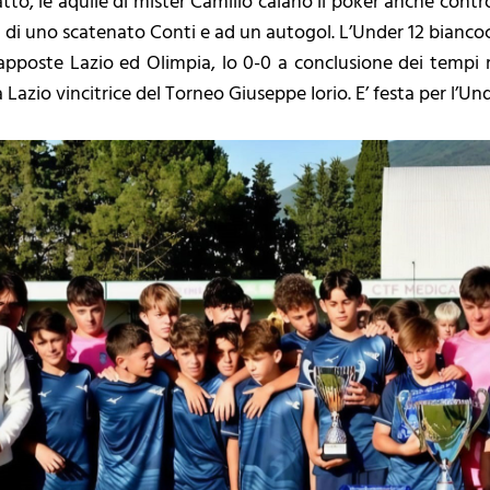
tto, le aquile di mister Camillo calano il poker anche contro
tta di uno scatenato Conti e ad un autogol. L’Under 12 biancoc
pposte Lazio ed Olimpia, lo 0-0 a conclusione dei tempi r
la Lazio vincitrice del Torneo Giuseppe Iorio. E’ festa per l’U