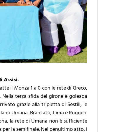
i Assisi.
atte il Monza 1 a 0 con le rete di Greco,
. Nella terza sfida del girone è goleada
ivato grazie alla tripletta di Sestili, le
iglano Umana, Brancato, Lima e Ruggeri.
erona, la rete di Umana non è sufficiente
s per la semifinale. Nel penultimo atto, i