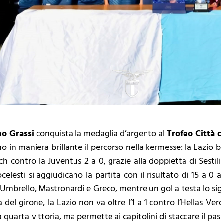
o Grassi
conquista la medaglia d’argento al
Trofeo Città d
no in maniera brillante il percorso nella kermesse: la Lazio b
h contro la Juventus 2 a 0, grazie alla doppietta di Sestili
elesti si aggiudicano la partita con il risultato di 15 a 0 arr
Umbrello, Mastronardi e Greco, mentre un gol a testa lo s
a del girone, la Lazio non va oltre l’1 a 1 contro l’Hellas V
 quarta vittoria, ma permette ai capitolini di staccare il pas