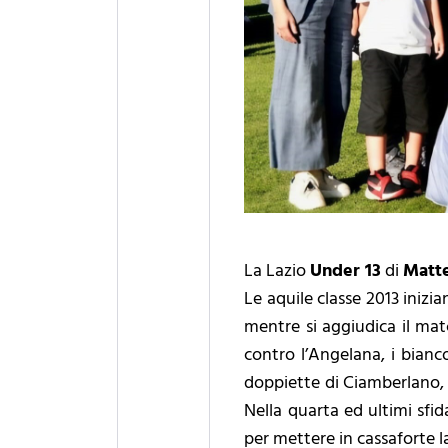
La Lazio
Under 13
di
Matte
Le aquile classe 2013 inizia
mentre si aggiudica il matc
contro l’Angelana, i biancoc
doppiette di Ciamberlano, 
Nella quarta ed ultimi sfid
per mettere in cassaforte la