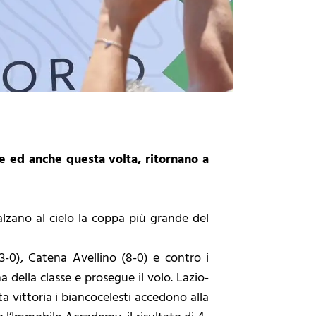
te ed anche questa volta, ritornano a
lzano al cielo la coppa più grande del
(3-0), Catena Avellino (8-0) e contro i
a della classe e prosegue il volo. Lazio-
a vittoria i biancocelesti accedono alla