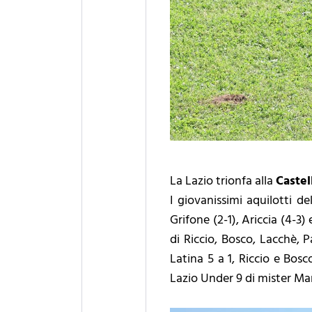
La Lazio trionfa alla
Castel
I giovanissimi aquilotti del
Grifone (2-1), Ariccia (4-3) 
di Riccio, Bosco, Lacchè, P
Latina 5 a 1, Riccio e Bosc
Lazio Under 9 di mister Man