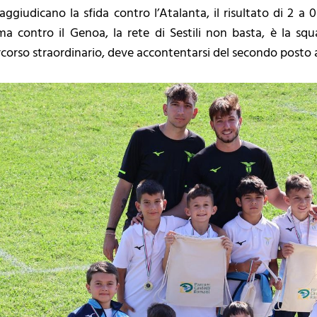
 aggiudicano la sfida contro l’Atalanta, il risultato di 2 a 0
erma contro il Genoa, la rete di Sestili non basta, è la sq
orso straordinario, deve accontentarsi del secondo posto al 