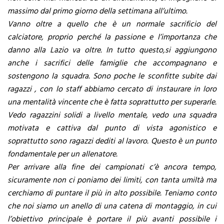
massimo dal primo giorno della settimana all’ultimo.
Vanno oltre a quello che è un normale sacrificio del
calciatore, proprio perché la passione e l’importanza che
danno alla Lazio va oltre. In tutto questo,si aggiungono
anche i sacrifici delle famiglie che accompagnano e
sostengono la squadra. Sono poche le sconfitte subite dai
ragazzi , con lo staff abbiamo cercato di instaurare in loro
una mentalità vincente che è fatta soprattutto per superarle.
Vedo ragazzini solidi a livello mentale, vedo una squadra
motivata e cattiva dal punto di vista agonistico e
soprattutto sono ragazzi dediti al lavoro. Questo è un punto
fondamentale per un allenatore.
Per arrivare alla fine dei campionati c’è ancora tempo,
sicuramente non ci poniamo dei limiti, con tanta umiltà ma
cerchiamo di puntare il più in alto possibile. Teniamo conto
che noi siamo un anello di una catena di montaggio, in cui
l’obiettivo principale è portare il più avanti possibile i