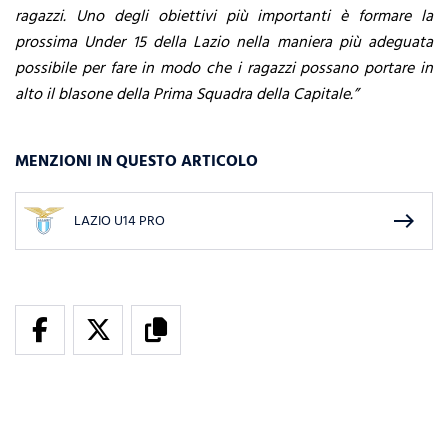
ragazzi. Uno degli obiettivi più importanti è formare la
prossima Under 15 della Lazio nella maniera più adeguata
possibile per fare in modo che i ragazzi possano portare in
alto il blasone della Prima Squadra della Capitale.”
MENZIONI IN QUESTO ARTICOLO
east
LAZIO U14 PRO