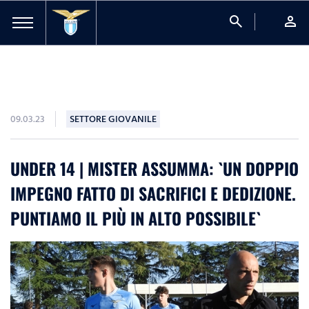
search
person
09.03.23
SETTORE GIOVANILE
UNDER 14 | MISTER ASSUMMA: `UN DOPPIO
IMPEGNO FATTO DI SACRIFICI E DEDIZIONE.
PUNTIAMO IL PIÙ IN ALTO POSSIBILE`