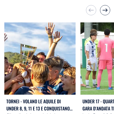
west
east
TORNEI - VOLANO LE AQUILE DI
UNDER 17 - QUART
UNDER 8, 9, 11 E 13 E CONQUISTANO
GARA D'ANDATA T