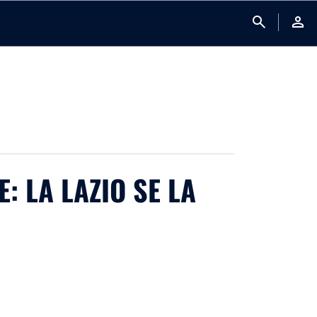
search
person
: LA LAZIO SE LA