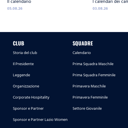
Il calendario
I calendari dei ca
LA
05.08.26
03.08.26
CLUB
SQUADRE
Storia del club
Calendario
Il Presidente
Prima Squadra Maschile
Leggende
Prima Squadra Femminile
Organizzazione
Primavera Maschile
Corporate Hospitality
Primavera Femminile
Sponsor e Partner
Settore Giovanile
Sponsor e Partner Lazio Women