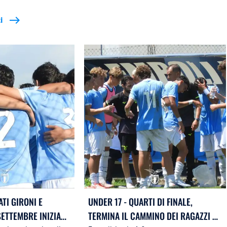
i
east
ATI GIRONI E
UNDER 17 - QUARTI DI FINALE,
SETTEMBRE INIZIA
TERMINA IL CAMMINO DEI RAGAZZI DI