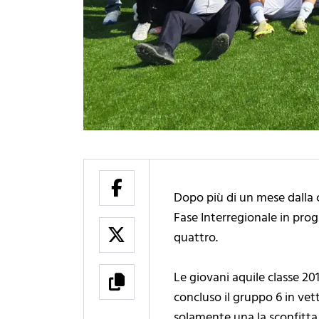
Dopo più di un mese dalla 
Fase Interregionale in prog
quattro.
Le giovani aquile classe 2
concluso il gruppo 6 in vett
solamente una la sconfitta 