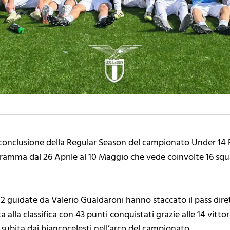
conclusione della Regular Season del campionato Under 14 Pro
ramma dal 26 Aprile al 10 Maggio che vede coinvolte 16 squa
012 guidate da Valerio Gualdaroni hanno staccato il pass dir
a alla classifica con 43 punti conquistati grazie alle 14 vitt
subita dai biancocelesti nell’arco del campionato.