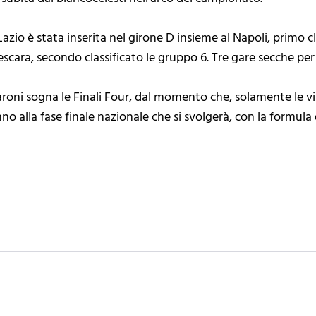
Lazio è stata inserita nel girone D insieme al Napoli, primo c
scara, secondo classificato le gruppo 6. Tre gare secche per
aroni sogna le Finali Four, dal momento che, solamente le vi
alla fase finale nazionale che si svolgerà, con la formula de