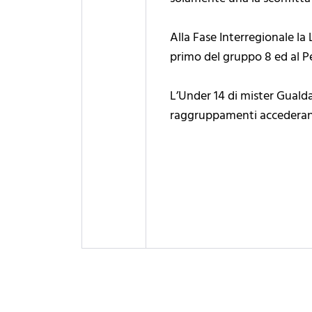
Alla Fase Interregionale la 
primo del gruppo 8 ed al Pe
L’Under 14 di mister Guald
raggruppamenti accederanno 