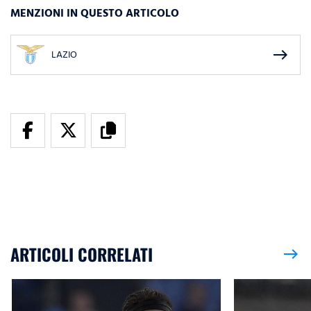
MENZIONI IN QUESTO ARTICOLO
east
LAZIO
ARTICOLI CORRELATI
east