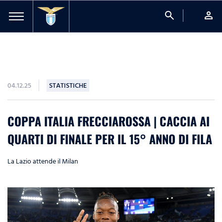
search
person
04.12.25
STATISTICHE
COPPA ITALIA FRECCIAROSSA | CACCIA AI
QUARTI DI FINALE PER IL 15° ANNO DI FILA
La Lazio attende il Milan