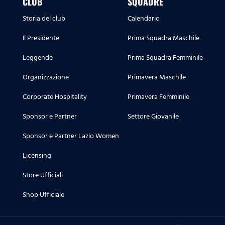
CLUB
SQUADRE
Storia del club
Calendario
Il Presidente
Prima Squadra Maschile
Leggende
Prima Squadra Femminile
Organizzazione
Primavera Maschile
Corporate Hospitality
Primavera Femminile
Sponsor e Partner
Settore Giovanile
Sponsor e Partner Lazio Women
Licensing
Store Ufficiali
Shop Ufficiale