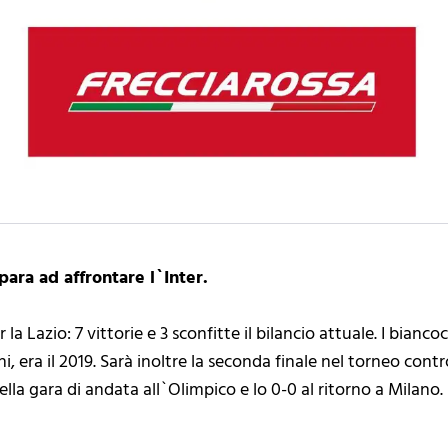
para ad affrontare l`Inter.
la Lazio: 7 vittorie e 3 sconfitte il bilancio attuale. I bianco
, era il 2019. Sarà inoltre la seconda finale nel torneo cont
 nella gara di andata all`Olimpico e lo 0-0 al ritorno a Milano.