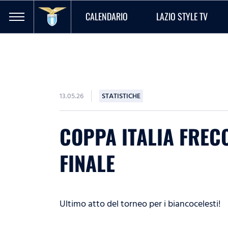
CALENDARIO
LAZIO STYLE TV
13.05.26
STATISTICHE
COPPA ITALIA FRECC
FINALE
Ultimo atto del torneo per i biancocelesti!