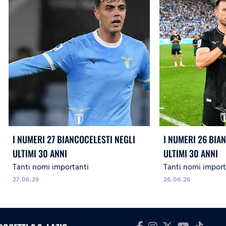
I NUMERI 27 BIANCOCELESTI NEGLI
I NUMERI 26 BIA
ULTIMI 30 ANNI
ULTIMI 30 ANNI
Tanti nomi importanti
Tanti nomi import
27.06.26
26.06.26