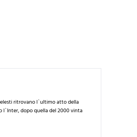
celesti ritrovano l`ultimo atto della
ro l`Inter, dopo quella del 2000 vinta