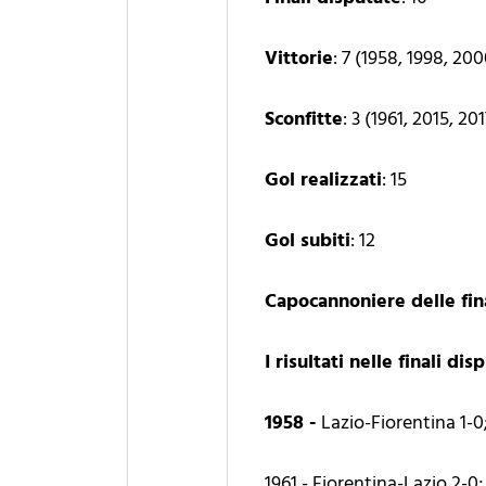
Vittorie
: 7 (1958, 1998, 20
Sconfitte
: 3 (1961, 2015, 20
Gol realizzati
: 15
Gol subiti
: 12
Capocannoniere delle fin
I risultati nelle finali dis
1958 -
Lazio-Fiorentina 1-0
1961 - Fiorentina-Lazio 2-0