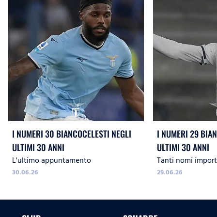
I NUMERI 30 BIANCOCELESTI NEGLI
I NUMERI 29 BIA
ULTIMI 30 ANNI
ULTIMI 30 ANNI
L'ultimo appuntamento
Tanti nomi import
30.06.26
29.06.26