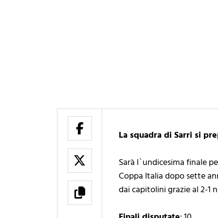
La squadra di Sarri si pre
Sarà l`undicesima finale per 
Coppa Italia dopo sette anni
dai capitolini grazie al 2-1
Finali disputate
: 10