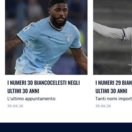
I NUMERI 30 BIANCOCELESTI NEGLI
I NUMERI 29 BIA
ULTIMI 30 ANNI
ULTIMI 30 ANNI
L'ultimo appuntamento
Tanti nomi import
30.06.26
29.06.26