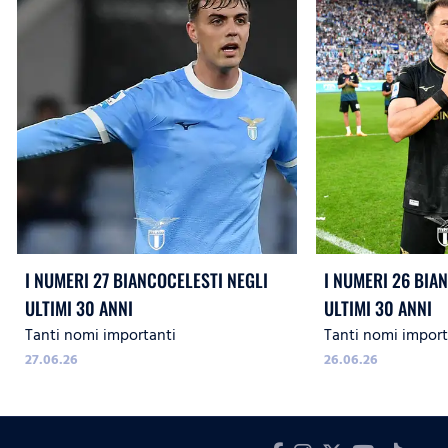
I NUMERI 27 BIANCOCELESTI NEGLI
I NUMERI 26 BIA
ULTIMI 30 ANNI
ULTIMI 30 ANNI
Tanti nomi importanti
Tanti nomi import
27.06.26
26.06.26