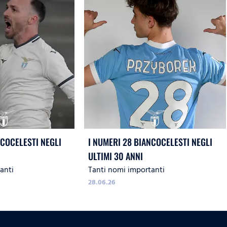
NCOCELESTI NEGLI
I NUMERI 28 BIANCOCELESTI NEGLI
ULTIMI 30 ANNI
anti
Tanti nomi importanti
28.06.26