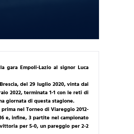
la gara Empoli-Lazio al signor Luca
Brescia, del 29 luglio 2020, vinta dai
io 2022, terminata 1-1 con le reti di
ima giornata di questa stagione.
la prima nel Torneo di Viareggio 2012-
16 e, infine, 3 partite nel campionato
ittoria per 5-0, un pareggio per 2-2