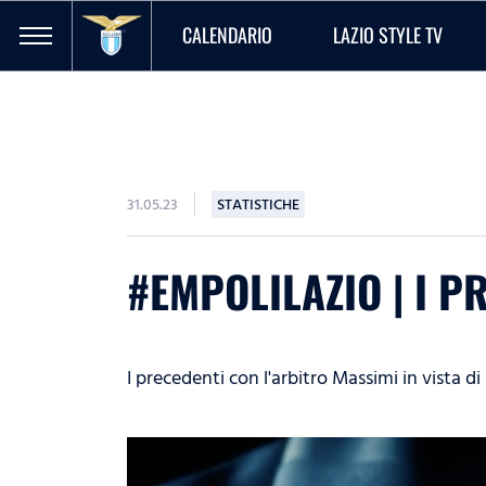
CALENDARIO
LAZIO STYLE TV
31.05.23
STATISTICHE
#EMPOLILAZIO | I 
I precedenti con l'arbitro Massimi in vista d