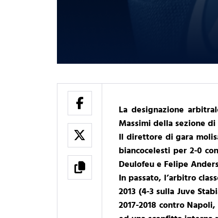
La designazione arbitral
Massimi della sezione di
Il direttore di gara molis
biancocelesti per 2-0 con
Deulofeu e Felipe Anderso
In passato, l’arbitro cla
2013 (4-3 sulla Juve Stab
2017-2018 contro Napoli,