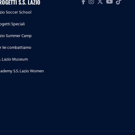
ROGETTI S.S. LAZIO
zio Soccer School
ogetti Speciali
zio Summer Camp
r lei combattiamo
S. Lazio Museum
ademy S.S. Lazio Women