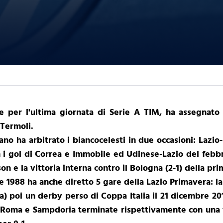
e per l'ultima giornata di Serie A TIM, ha assegnato 
 Termoli.
ano ha arbitrato i biancocelesti in due occasioni: Lazio-
 i gol di Correa e Immobile ed Udinese-Lazio del febbra
n e la vittoria interna contro il Bologna (2-1) della pr
sse 1988 ha anche diretto 5 gare della Lazio Primavera: 
ia) poi un derby perso di Coppa Italia il 21 dicembre 20
 Roma e Sampdoria terminate rispettivamente con una v