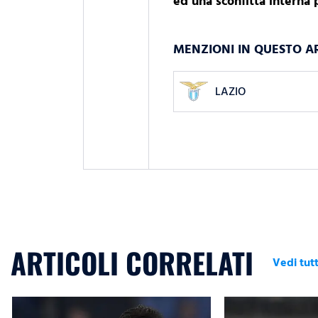
ed una sconfitta interna 
MENZIONI IN QUESTO A
LAZIO
ARTICOLI CORRELATI
Vedi tutt