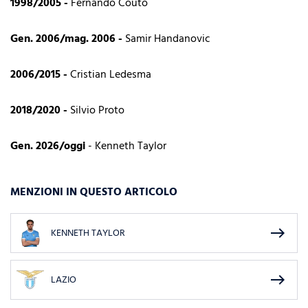
1998/2005 -
Fernando Couto
Gen. 2006/mag. 2006 -
Samir Handanovic
2006/2015 -
Cristian Ledesma
2018/2020 -
Silvio Proto
Gen. 2026/oggi
- Kenneth Taylor
MENZIONI IN QUESTO ARTICOLO
east
KENNETH TAYLOR
east
LAZIO