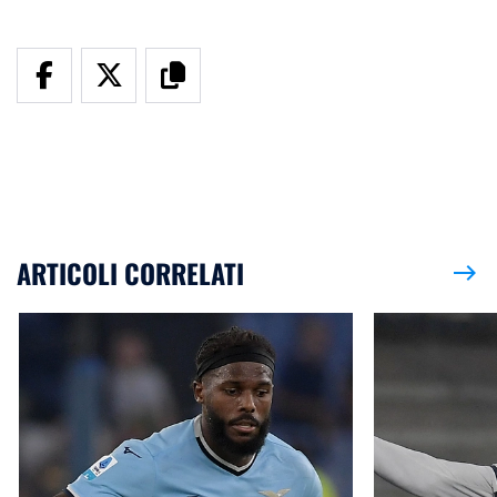
ARTICOLI CORRELATI
east