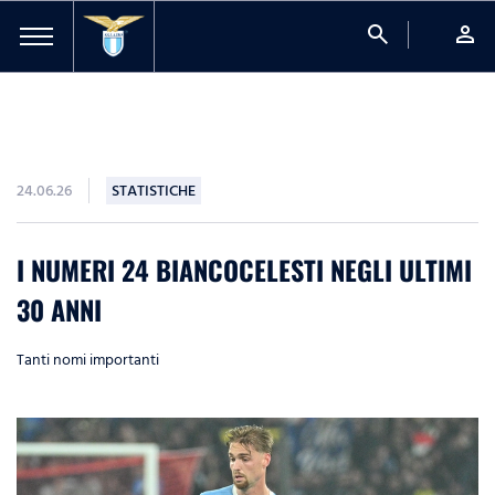
search
person
24.06.26
STATISTICHE
I NUMERI 24 BIANCOCELESTI NEGLI ULTIMI
30 ANNI
Tanti nomi importanti