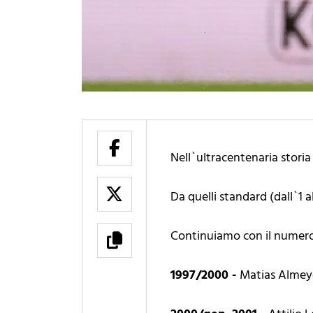
Nell`ultracentenaria storia 
Da quelli standard (dall`1 al
Continuiamo con il numero
1997/2000 -
Matias Alme