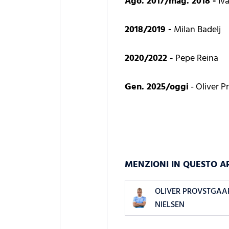
Ago. 2017/mag. 2018 -
Iv
2018/2019 -
Milan Badelj
2020/2022 -
Pepe Reina
Gen. 2025/oggi
- Oliver P
MENZIONI IN QUESTO A
OLIVER PROVSTGAA
NIELSEN