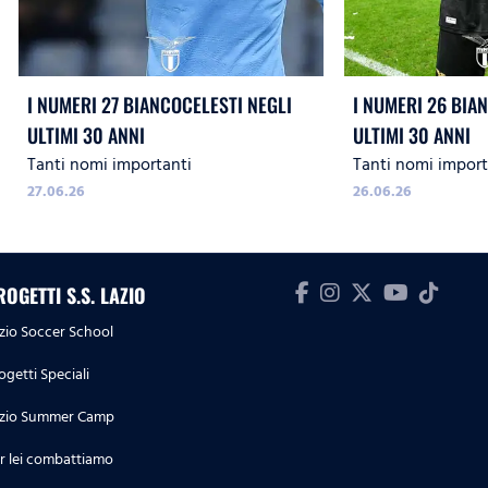
I NUMERI 27 BIANCOCELESTI NEGLI
I NUMERI 26 BIA
ULTIMI 30 ANNI
ULTIMI 30 ANNI
Tanti nomi importanti
Tanti nomi import
27.06.26
26.06.26
ROGETTI S.S. LAZIO
zio Soccer School
ogetti Speciali
zio Summer Camp
r lei combattiamo