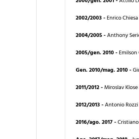
2000/gen. 2001 -
Attilio
2002/2003 -
Enrico Chiesa
2004/2005 -
Anthony Seri
2005/gen. 2010 -
Emilson 
Gen. 2010/mag. 2010 -
Gi
2011/2012 -
Miroslav Klose
2012/2013 -
Antonio Rozzi
2016/ago. 2017 -
Cristian