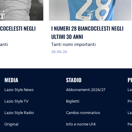
NCOCELESTI NEGLI
I NUMERI 28 BIANCOCELESTI NEGLI
ULTIMI 30 ANNI
anti
Tanti nomi importanti
28.06.26
MEDIA
STADIO
P
Lazio Style News
Abbonamenti 2026/27
La
Lazio Style TV
Biglietti
Pr
Lazio Style Radio
Cambio nominativo
La
Original
Info e norme U14
Pe