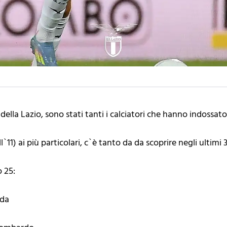
della Lazio, sono stati tanti i calciatori che hanno indossato
l`11) ai più particolari, c`è tanto da da scoprire negli ultimi 
 25:
yda