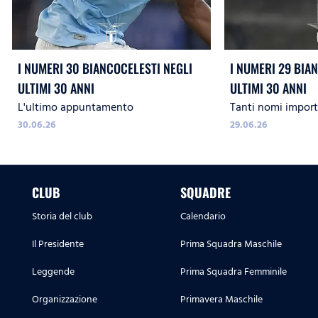
I NUMERI 30 BIANCOCELESTI NEGLI
I NUMERI 29 BIA
ULTIMI 30 ANNI
ULTIMI 30 ANNI
L'ultimo appuntamento
Tanti nomi import
30.06.26
29.06.26
CLUB
SQUADRE
Storia del club
Calendario
Il Presidente
Prima Squadra Maschile
Leggende
Prima Squadra Femminile
Organizzazione
Primavera Maschile