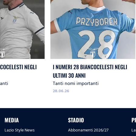
NCOCELESTI NEGLI
I NUMERI 28 BIANCOCELESTI NEGLI
ULTIMI 30 ANNI
anti
Tanti nomi importanti
28.06.26
MEDIA
STADIO
P
Lazio Style News
Abbonamenti 2026/27
La