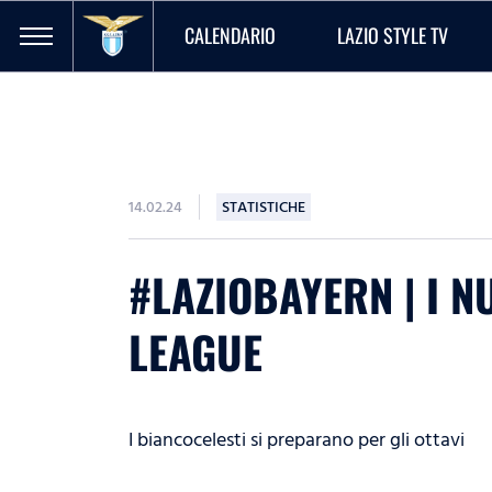
CALENDARIO
LAZIO STYLE TV
14.02.24
STATISTICHE
#LAZIOBAYERN | I 
LEAGUE
I biancocelesti si preparano per gli ottavi