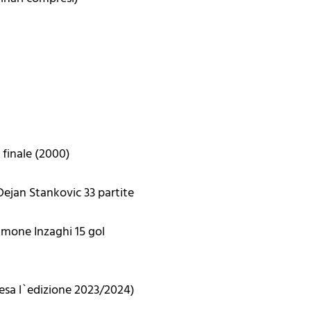
i finale (2000)
 Dejan Stankovic 33 partite
Simone Inzaghi 15 gol
esa l`edizione 2023/2024)