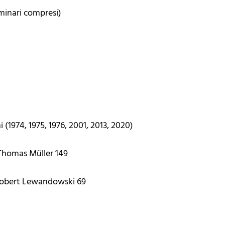
iminari compresi)
i (1974, 1975, 1976, 2001, 2013, 2020)
 Thomas Müller 149
Robert Lewandowski 69