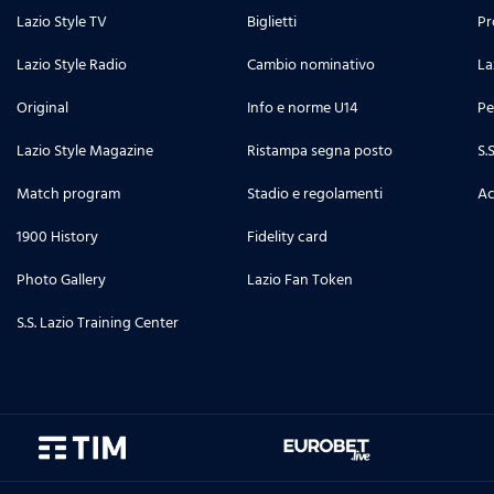
Lazio Style TV
Biglietti
Pr
Lazio Style Radio
Cambio nominativo
La
Original
Info e norme U14
Pe
Lazio Style Magazine
Ristampa segna posto
S.
Match program
Stadio e regolamenti
Ac
1900 History
Fidelity card
Photo Gallery
Lazio Fan Token
S.S. Lazio Training Center