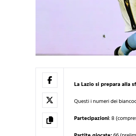
La Lazio si prepara alla 
Questi i numeri dei bianco
Partecipazioni
: 8 (compre
Partite giocate:
66 (prelim