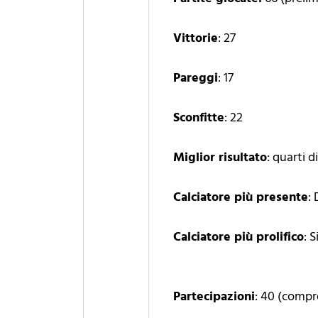
Vittorie
: 27
Pareggi
: 17
Sconfitte
: 22
Miglior risultato
: quarti d
Calciatore più presente
:
Calciatore più prolifico
: 
Partecipazioni
: 40 (compr