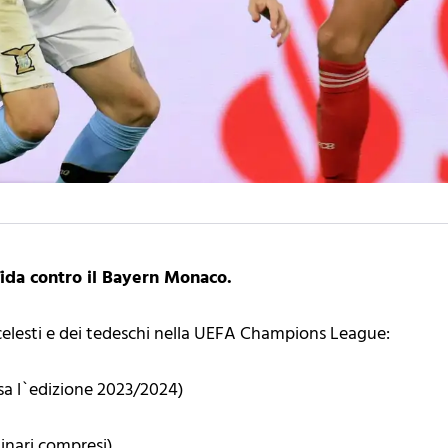
sfida contro il Bayern Monaco.
celesti e dei tedeschi nella UEFA Champions League:
sa l`edizione 2023/2024)
inari compresi)