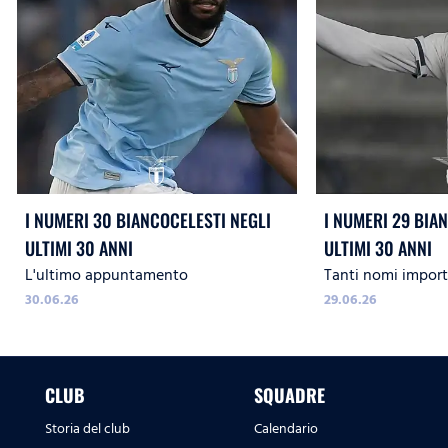
I NUMERI 30 BIANCOCELESTI NEGLI
I NUMERI 29 BIA
ULTIMI 30 ANNI
ULTIMI 30 ANNI
L'ultimo appuntamento
Tanti nomi import
30.06.26
29.06.26
CLUB
SQUADRE
Storia del club
Calendario