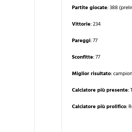
Partite giocate
: 388 (prel
Vittorie
: 234
Pareggi
: 77
Sconfitte
: 77
Miglior risultato
: campion
Calciatore più presente
:
Calciatore più prolifico
: 