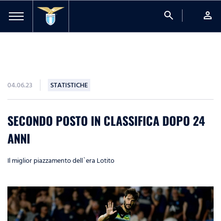
search
person
04.06.23
STATISTICHE
SECONDO POSTO IN CLASSIFICA DOPO 24
ANNI
Il miglior piazzamento dell`era Lotito