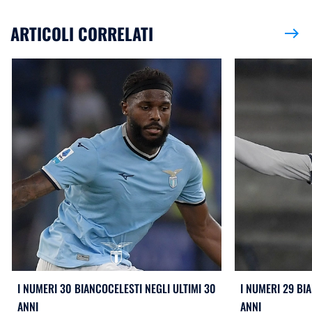
ARTICOLI CORRELATI
east
I NUMERI 30 BIANCOCELESTI NEGLI ULTIMI 30
I NUMERI 29 BI
ANNI
ANNI