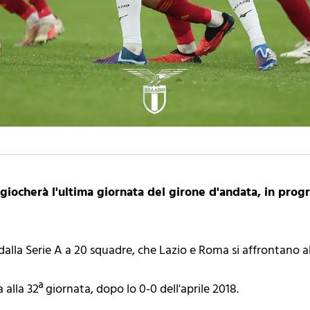
i giocherà l'ultima giornata del girone d'andata, in pr
 dalla Serie A a 20 squadre, che Lazio e Roma si affrontano al
alla 32ª giornata, dopo lo 0-0 dell'aprile 2018.