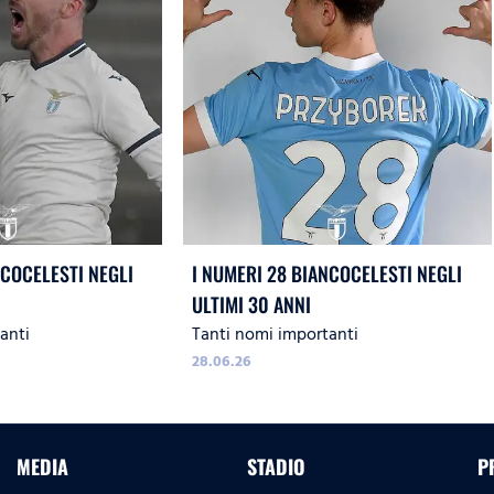
NCOCELESTI NEGLI
I NUMERI 28 BIANCOCELESTI NEGLI
ULTIMI 30 ANNI
anti
Tanti nomi importanti
28.06.26
MEDIA
STADIO
P