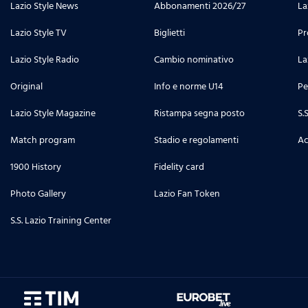
Lazio Style News
Abbonamenti 2026/27
La
Lazio Style TV
Biglietti
Pr
Lazio Style Radio
Cambio nominativo
La
Original
Info e norme U14
Pe
Lazio Style Magazine
Ristampa segna posto
S.
Match program
Stadio e regolamenti
Ac
1900 History
Fidelity card
Photo Gallery
Lazio Fan Token
S.S. Lazio Training Center