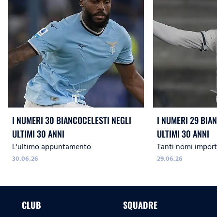
I NUMERI 30 BIANCOCELESTI NEGLI
I NUMERI 29 BIA
ULTIMI 30 ANNI
ULTIMI 30 ANNI
L'ultimo appuntamento
Tanti nomi import
30.06.26
29.06.26
CLUB
SQUADRE