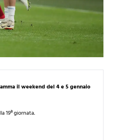
ogramma il weekend del 4 e 5 gennaio
la 19ª giornata.