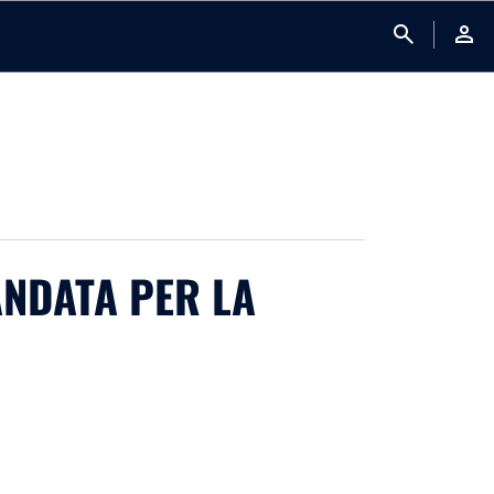
search
person
ANDATA PER LA