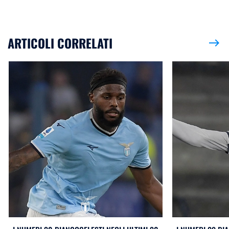
ARTICOLI CORRELATI
east