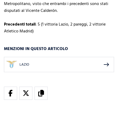
Metropolitano, visto che entrambi i precedenti sono stati
disputati al Vicente Calderón.
Precedenti totali
: 5 (1 vittoria Lazio, 2 pareggi, 2 vittorie
Atletico Madrid)
MENZIONI IN QUESTO ARTICOLO
east
LAZIO