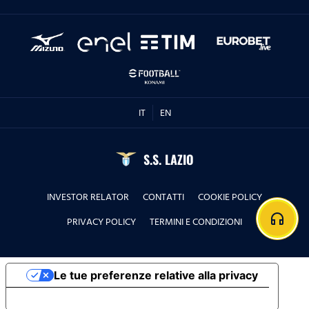
IT
EN
S.S. LAZIO
INVESTOR RELATOR
CONTATTI
COOKIE POLICY
headphones
PRIVACY POLICY
TERMINI E CONDIZIONI
Le tue preferenze relative alla privacy
Informativa sulla raccolta