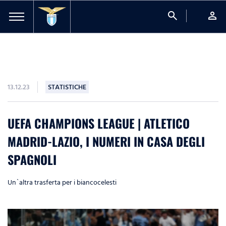
search
person
13.12.23
STATISTICHE
UEFA CHAMPIONS LEAGUE | ATLETICO
MADRID-LAZIO, I NUMERI IN CASA DEGLI
SPAGNOLI
Un`altra trasferta per i biancocelesti