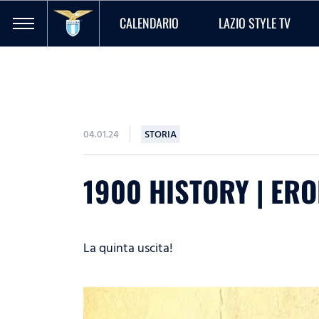
CALENDARIO
LAZIO STYLE TV
04.01.24
STORIA
1900 HISTORY | ER
La quinta uscita!