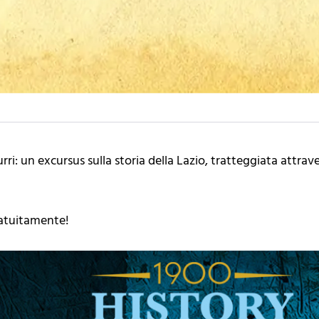
ri: un excursus sulla storia della Lazio, tratteggiata attraver
ratuitamente!