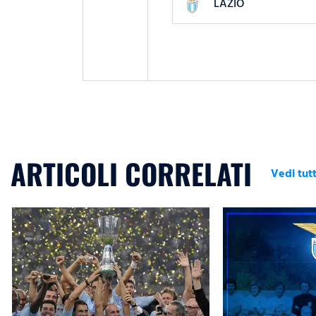
LAZIO
ARTICOLI CORRELATI
Vedi tutt