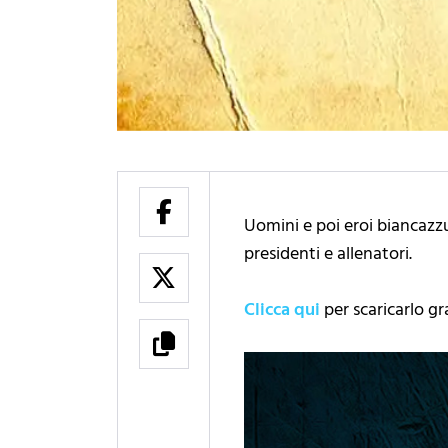
Uomini e poi eroi biancazzur
presidenti e allenatori.
Clicca qui
per scaricarlo g