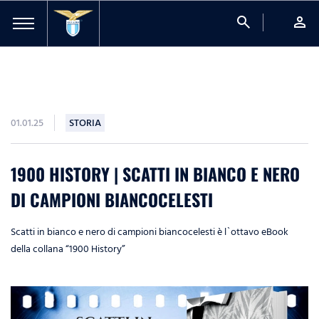
search
person
01.01.25
STORIA
1900 HISTORY | SCATTI IN BIANCO E NERO
DI CAMPIONI BIANCOCELESTI
Scatti in bianco e nero di campioni biancocelesti è l`ottavo eBook
della collana “1900 History”