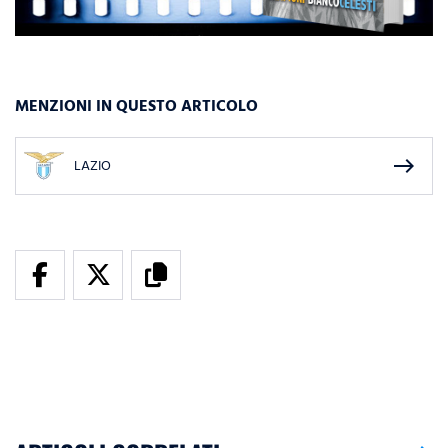
MENZIONI IN QUESTO ARTICOLO
east
LAZIO