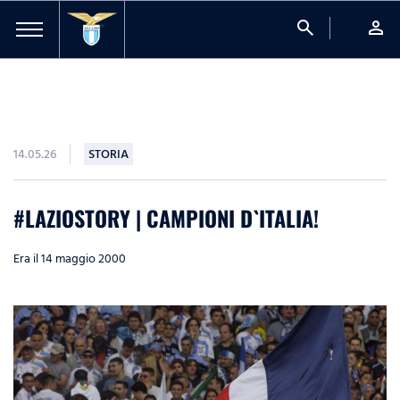
search
person
14.05.26
STORIA
#LAZIOSTORY | CAMPIONI D`ITALIA!
Era il 14 maggio 2000