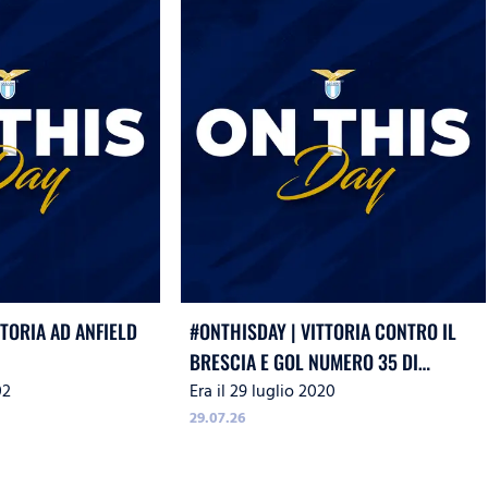
TTORIA AD ANFIELD
#ONTHISDAY | VITTORIA CONTRO IL
BRESCIA E GOL NUMERO 35 DI
02
Era il 29 luglio 2020
IMMOBILE
29.07.26