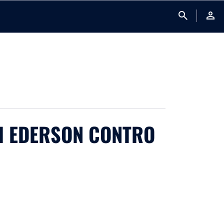
search
person
DI EDERSON CONTRO