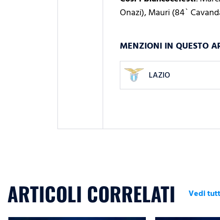
Onazi), Mauri (84` Cavanda
MENZIONI IN QUESTO A
LAZIO
ARTICOLI CORRELATI
Vedi tutt