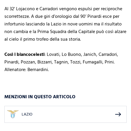
Al 32' Lojacono e Carradori vengono espulsi per reciproche
scorrettezze. A due giri d’orologio dal 90’ Pinardi esce per
infortunio lasciando la Lazio in nove uomini ma il risultato
non cambia e la Prima Squadra della Capitale può così alzare
al cielo il primo trofeo della sua storia.
Così i biancocelesti
: Lovati, Lo Buono, Janich, Carradori,
Pinardi, Pozzan, Bizzarri, Tagnin, Tozzi, Fumagalli, Prini.
Allenatore: Bernardini.
MENZIONI IN QUESTO ARTICOLO
east
LAZIO