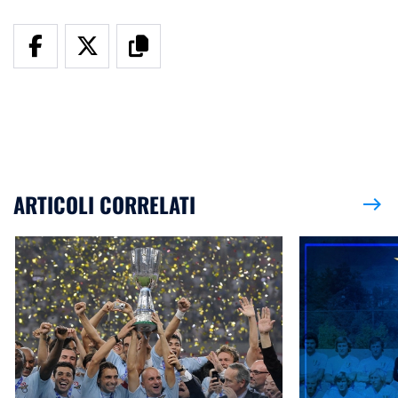
ARTICOLI CORRELATI
east