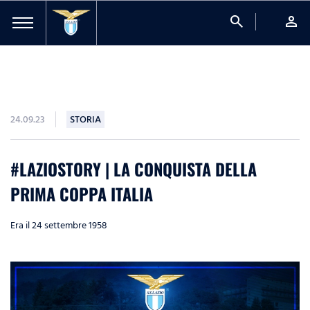
search
person
24.09.23
STORIA
#LAZIOSTORY | LA CONQUISTA DELLA
PRIMA COPPA ITALIA
Era il 24 settembre 1958