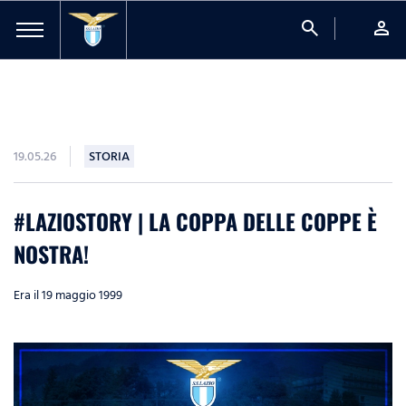
search
person
19.05.26
STORIA
#LAZIOSTORY | LA COPPA DELLE COPPE È
NOSTRA!
Era il 19 maggio 1999