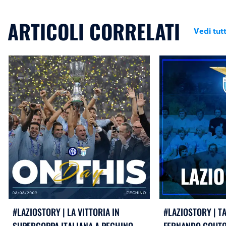
ARTICOLI CORRELATI
Vedi tutt
#LAZIOSTORY | LA VITTORIA IN
#LAZIOSTORY | T