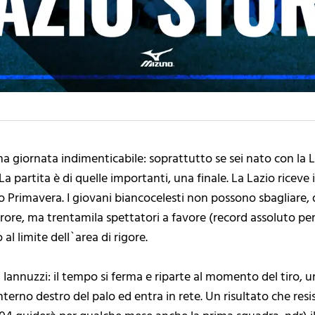
a giornata indimenticabile: soprattutto se sei nato con la L
partita è di quelle importanti, una finale. La Lazio riceve il
to Primavera. I giovani biancocelesti non possono sbagliare, 
rore, ma trentamila spettatori a favore (record assoluto per
al limite dell`area di rigore.
ta Iannuzzi: il tempo si ferma e riparte al momento del tiro, 
`interno destro del palo ed entra in rete. Un risultato che resi