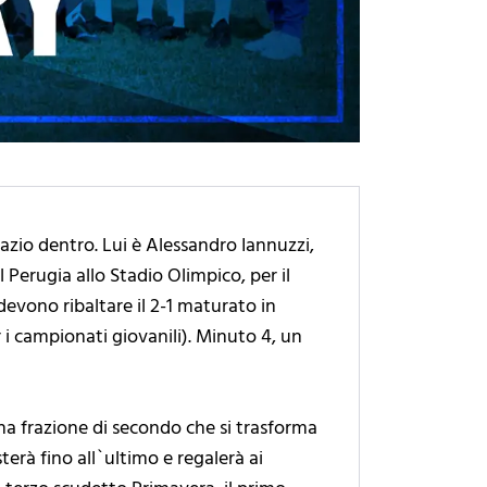
azio dentro. Lui è Alessandro Iannuzzi,
 Perugia allo Stadio Olimpico, per il
devono ribaltare il 2-1 maturato in
 i campionati giovanili). Minuto 4, un
una frazione di secondo che si trasforma
sterà fino all`ultimo e regalerà ai