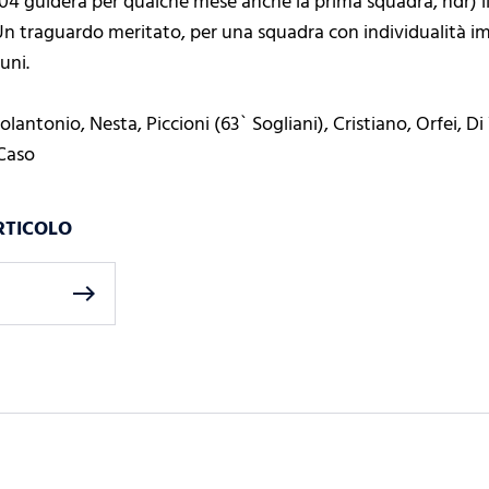
004 guiderà per qualche mese anche la prima squadra, ndr) il
 Un traguardo meritato, per una squadra con individualità i
uni.
olantonio, Nesta, Piccioni (63` Sogliani), Cristiano, Orfei, Di
 Caso
RTICOLO
east