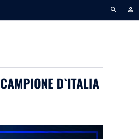
search
person
 CAMPIONE D`ITALIA