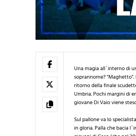
Una magia all`interno di un
soprannome? "Maghetto". La 
ritorno della finale scudet
Umbria. Pochi margini di er
giovane Di Vaio viene steso 
Sul pallone va lo specialis
in gloria. Palla che bacia l