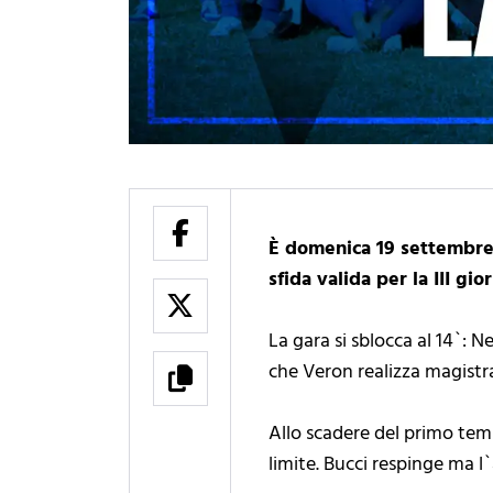
È domenica 19 settembre 
sfida valida per la III g
La gara si sblocca al 14`: 
che Veron realizza magistr
Allo scadere del primo temp
limite. Bucci respinge ma l`