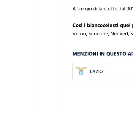
A tre giri di lancette dal 9
Così i biancocelesti que
Veron, Simeone, Nedved, S.
MENZIONI IN QUESTO A
LAZIO