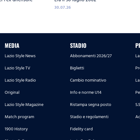
30.07.26
MEDIA
STADIO
P
Lazio Style News
Abbonamenti 2026/27
La
Lazio Style TV
Biglietti
Pr
Lazio Style Radio
Cambio nominativo
La
Original
Info e norme U14
Pe
Lazio Style Magazine
Ristampa segna posto
S.
Match program
Stadio e regolamenti
Ac
1900 History
Fidelity card