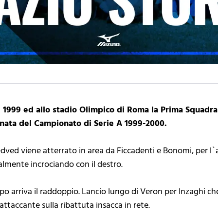
1999 ed allo stadio Olimpico di Roma la Prima Squadra d
iornata del Campionato di Serie A 1999-2000.
Nedved viene atterrato in area da Ficcadenti e Bonomi, per l`
almente incrociando con il destro.
o arriva il raddoppio. Lancio lungo di Veron per Inzaghi che, 
attaccante sulla ribattuta insacca in rete.