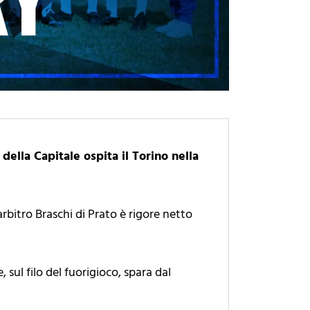
ella Capitale ospita il Torino nella
arbitro Braschi di Prato è rigore netto
sul filo del fuorigioco, spara dal