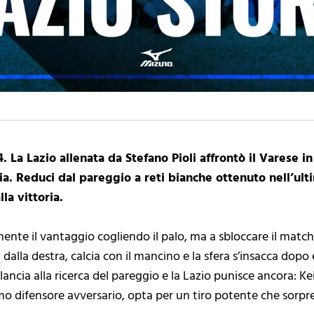
4. La Lazio allenata da Stefano Pioli affrontò il Varese 
ia. Reduci dal pareggio a reti bianche ottenuto nell’ulti
la vittoria.
ente il vantaggio cogliendo il palo, ma a sbloccare il match 
dalla destra, calcia con il mancino e la sfera s’insacca dopo 
ncia alla ricerca del pareggio e la Lazio punisce ancora: Keit
emo difensore avversario, opta per un tiro potente che sorpr