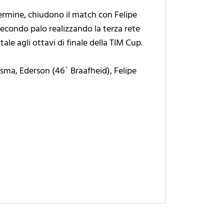
 termine, chiudono il match con Felipe
l secondo palo realizzando la terza rete
ale agli ottavi di finale della TIM Cup.
desma, Ederson (46` Braafheid), Felipe