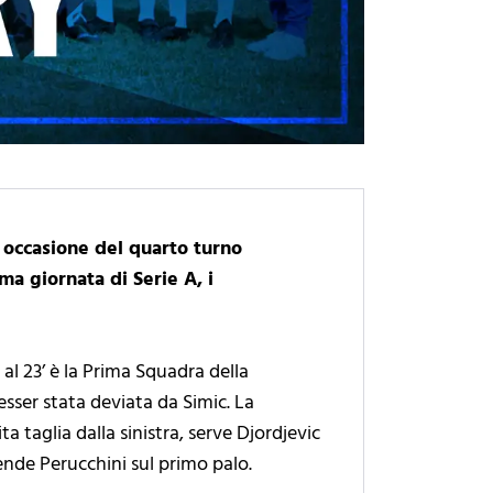
in occasione del quarto turno
ma giornata di Serie A, i
al 23’ è la Prima Squadra della
esser stata deviata da Simic. La
a taglia dalla sinistra, serve Djordjevic
ende Perucchini sul primo palo.