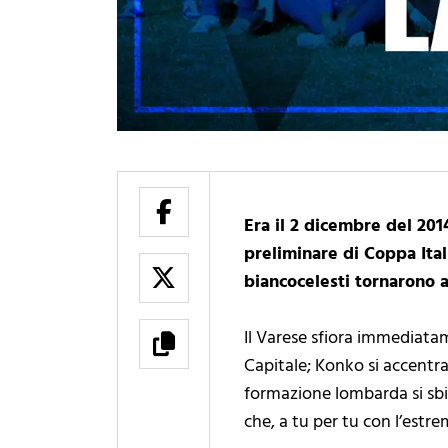
Era il 2 dicembre del 201
preliminare di Coppa Ital
biancocelesti tornarono al
Il Varese sfiora immediatam
Capitale; Konko si accentra 
formazione lombarda si sbila
che, a tu per tu con l’estr