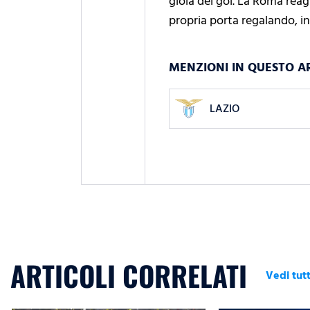
gioia del gol. La Roma reag
propria porta regalando, in
MENZIONI IN QUESTO A
LAZIO
ARTICOLI CORRELATI
Vedi tutt