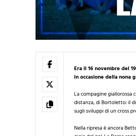
Era il 16 novembre del 1
in occasione della nona g
La compagine giallorossa ce
distanza, di Bortoletto: il d
sugli sviluppi di un cross p
Nella ripresa è ancora Bett