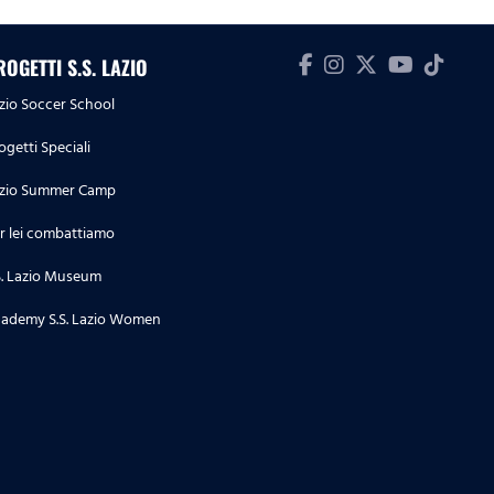
ROGETTI S.S. LAZIO
zio Soccer School
ogetti Speciali
zio Summer Camp
r lei combattiamo
S. Lazio Museum
ademy S.S. Lazio Women