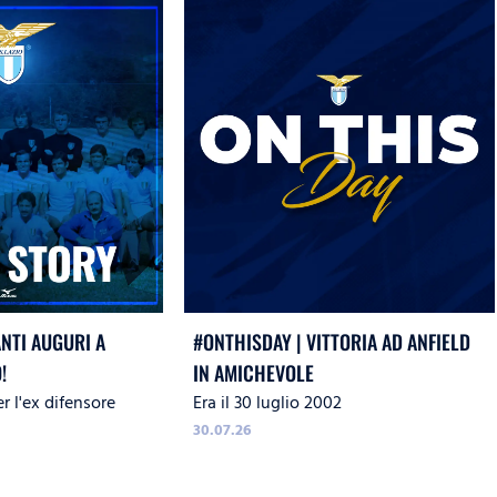
ANTI AUGURI A
#ONTHISDAY | VITTORIA AD ANFIELD
!
IN AMICHEVOLE
r l'ex difensore
Era il 30 luglio 2002
30.07.26