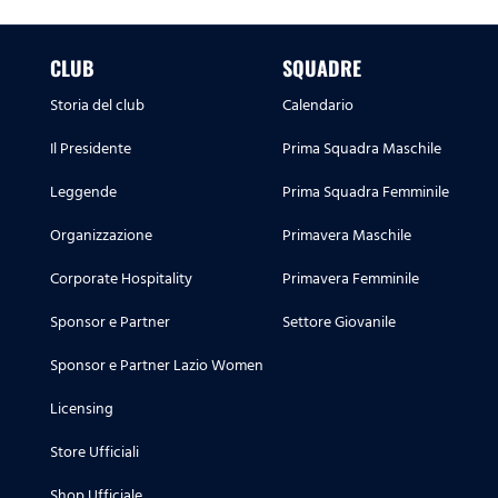
CLUB
SQUADRE
Storia del club
Calendario
Il Presidente
Prima Squadra Maschile
Leggende
Prima Squadra Femminile
Organizzazione
Primavera Maschile
Corporate Hospitality
Primavera Femminile
Sponsor e Partner
Settore Giovanile
Sponsor e Partner Lazio Women
Licensing
Store Ufficiali
Shop Ufficiale