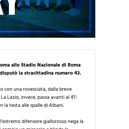
Roma allo Stadio Nazionale di Roma
 disputò la stracittadina numero 43.
do con una rovesciata, dalla breve
 La Lazio, invece, passa avanti al 41’:
 la testa alle spalle di Albani.
 l’estremo difensore giallorosso nega la