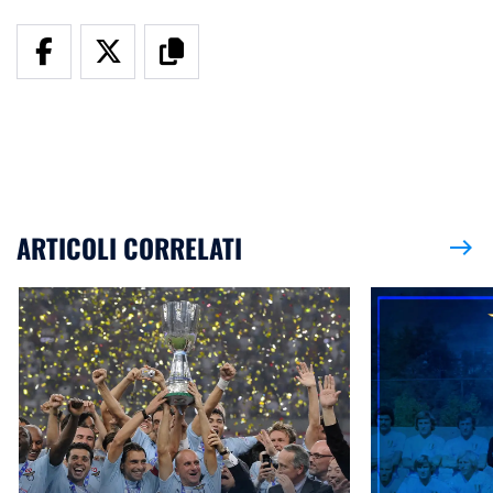
ARTICOLI CORRELATI
east