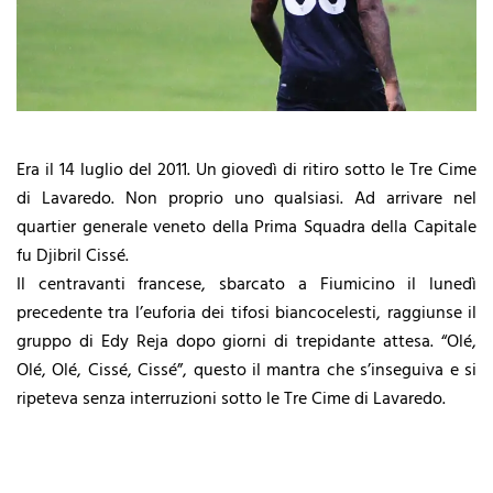
Era il 14 luglio del 2011. Un giovedì di ritiro sotto le Tre Cime
di Lavaredo. Non proprio uno qualsiasi. Ad arrivare nel
quartier generale veneto della Prima Squadra della Capitale
fu Djibril Cissé.
Il centravanti francese, sbarcato a Fiumicino il lunedì
precedente tra l’euforia dei tifosi biancocelesti, raggiunse il
gruppo di Edy Reja dopo giorni di trepidante attesa. “Olé,
Olé, Olé, Cissé, Cissé”, questo il mantra che s’inseguiva e si
ripeteva senza interruzioni sotto le Tre Cime di Lavaredo.