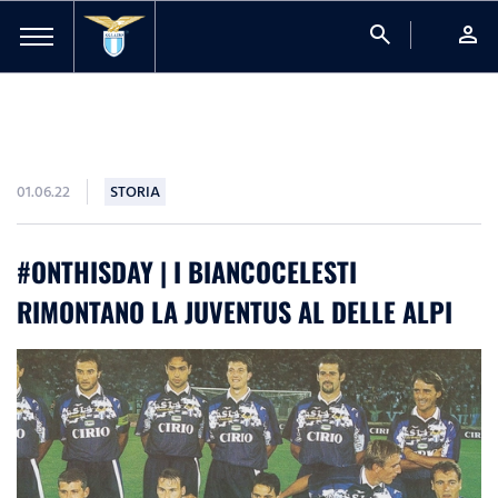
search
person
01.06.22
STORIA
#ONTHISDAY | I BIANCOCELESTI
RIMONTANO LA JUVENTUS AL DELLE ALPI