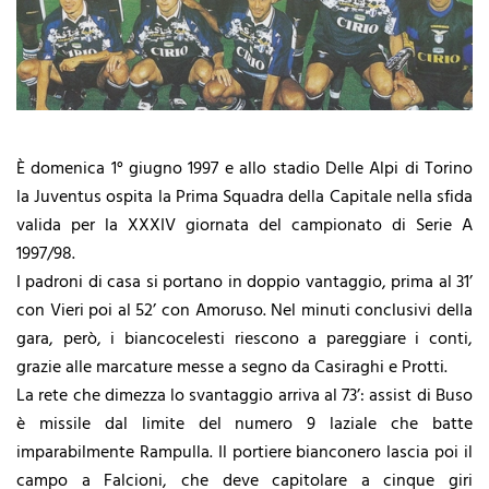
È domenica 1° giugno 1997 e allo stadio Delle Alpi di Torino
la Juventus ospita la Prima Squadra della Capitale nella sfida
valida per la XXXIV giornata del campionato di Serie A
1997/98.
I padroni di casa si portano in doppio vantaggio, prima al 31’
con Vieri poi al 52’ con Amoruso. Nel minuti conclusivi della
gara, però, i biancocelesti riescono a pareggiare i conti,
grazie alle marcature messe a segno da Casiraghi e Protti.
La rete che dimezza lo svantaggio arriva al 73’: assist di Buso
è missile dal limite del numero 9 laziale che batte
imparabilmente Rampulla. Il portiere bianconero lascia poi il
campo a Falcioni, che deve capitolare a cinque giri