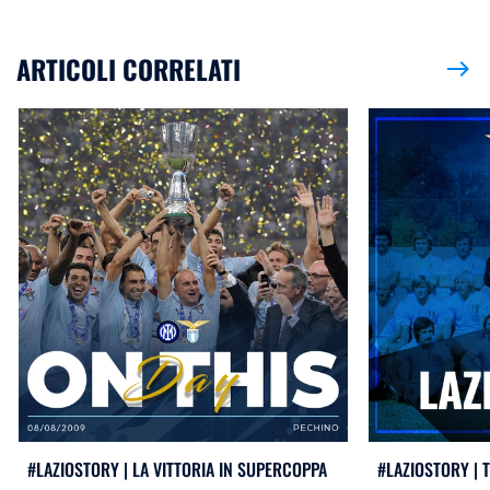
ARTICOLI CORRELATI
east
#LAZIOSTORY | LA VITTORIA IN SUPERCOPPA
#LAZIOSTORY | 