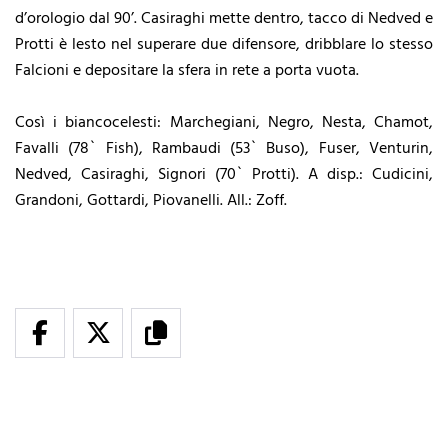
d’orologio dal 90’. Casiraghi mette dentro, tacco di Nedved e
Protti è lesto nel superare due difensore, dribblare lo stesso
Falcioni e depositare la sfera in rete a porta vuota.
Così i biancocelesti: Marchegiani, Negro, Nesta, Chamot,
Favalli (78` Fish), Rambaudi (53` Buso), Fuser, Venturin,
Nedved, Casiraghi, Signori (70` Protti). A disp.: Cudicini,
Grandoni, Gottardi, Piovanelli. All.: Zoff.