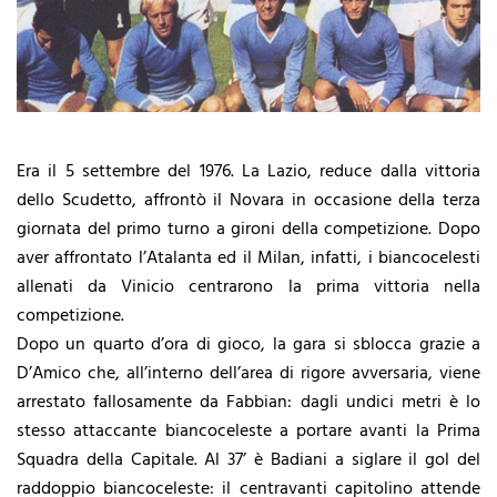
Era il 5 settembre del 1976. La Lazio, reduce dalla vittoria
dello Scudetto, affrontò il Novara in occasione della terza
giornata del primo turno a gironi della competizione. Dopo
aver affrontato l’Atalanta ed il Milan, infatti, i biancocelesti
allenati da Vinicio centrarono la prima vittoria nella
competizione.
Dopo un quarto d’ora di gioco, la gara si sblocca grazie a
D’Amico che, all’interno dell’area di rigore avversaria, viene
arrestato fallosamente da Fabbian: dagli undici metri è lo
stesso attaccante biancoceleste a portare avanti la Prima
Squadra della Capitale. Al 37’ è Badiani a siglare il gol del
raddoppio biancoceleste: il centravanti capitolino attende