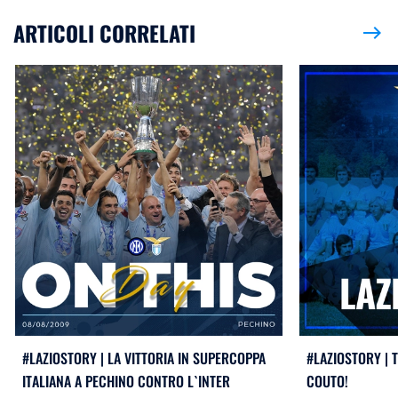
ARTICOLI CORRELATI
east
#LAZIOSTORY | LA VITTORIA IN SUPERCOPPA
#LAZIOSTORY | 
ITALIANA A PECHINO CONTRO L`INTER
COUTO!