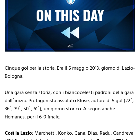
Cinque gol per la storia. Era il 5 maggio 2013, giorno di Lazio-
Bologna.
Una gara senza storia, con i biancocelesti padroni della gara
dall`inizio. Protagonista assoluto Klose, autore di 5 gol (22`,
36`, 39`, 50`, 61`), un giorno storico. A segno anche
Hernanes, per il 6-0 finale.
Così la Lazio
: Marchetti, Konko, Cana, Dias, Radu, Candreva