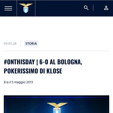
search
person
05.05.26
STORIA
#ONTHISDAY | 6-0 AL BOLOGNA,
POKERISSIMO DI KLOSE
Era il 5 maggio 2013