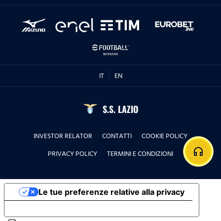
IT
EN
S.S. LAZIO
INVESTOR RELATOR
CONTATTI
COOKIE POLICY
headphones
PRIVACY POLICY
TERMINI E CONDIZIONI
Le tue preferenze relative alla privacy
Informativa sulla raccolta