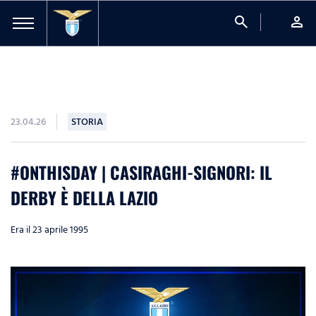
search
person
23.04.26
STORIA
#ONTHISDAY | CASIRAGHI-SIGNORI: IL
DERBY È DELLA LAZIO
Era il 23 aprile 1995