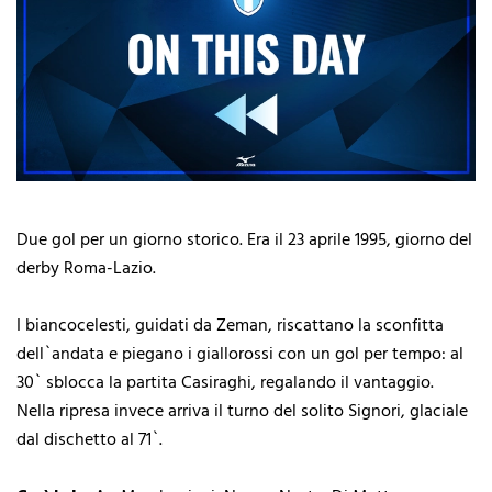
Due gol per un giorno storico. Era il 23 aprile 1995, giorno del
derby Roma-Lazio.
I biancocelesti, guidati da Zeman, riscattano la sconfitta
dell`andata e piegano i giallorossi con un gol per tempo: al
30` sblocca la partita Casiraghi, regalando il vantaggio.
Nella ripresa invece arriva il turno del solito Signori, glaciale
dal dischetto al 71`.