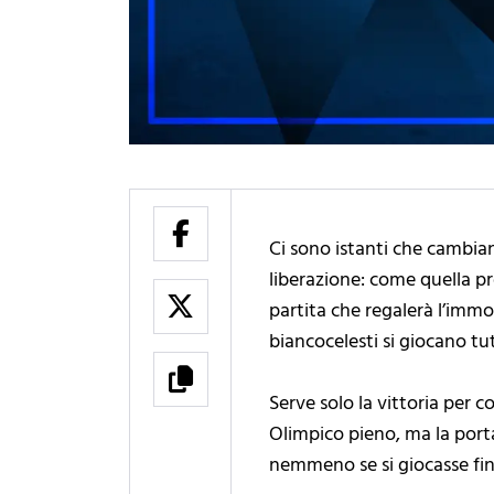
Ci sono istanti che cambiano
liberazione: come quella pro
partita che regalerà l’immo
biancocelesti si giocano tu
Serve solo la vittoria per c
Olimpico pieno, ma la porta
nemmeno se si giocasse fin