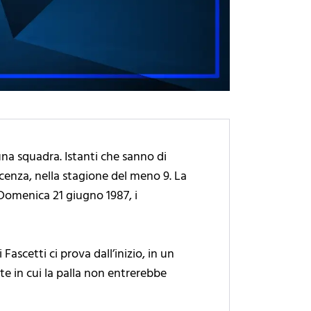
 una squadra. Istanti che sanno di
Vicenza, nella stagione del meno 9. La
 Domenica 21 giugno 1987, i
Fascetti ci prova dall’inizio, in un
te in cui la palla non entrerebbe