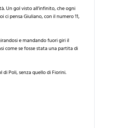
à. Un gol visto all’infinito, che ogni
i ci pensa Giuliano, con il numero 11,
girandosi e mandando fuori giri il
asi come se fosse stata una partita di
 di Poli, senza quello di Fiorini.