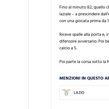
Fino al minuto 82, quello ch
laziale – a prescindere dal
con una giocata prima da 10
Riceve spalle alla porta e, 
difensore avversario. Poi b
calcio a 5.
Poi parte la corsa sotto la 
MENZIONI IN QUESTO A
LAZIO