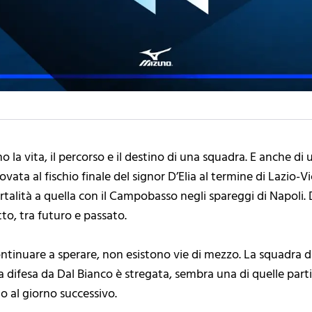
 la vita, il percorso e il destino di una squadra. E anche di
vata al fischio finale del signor D’Elia al termine di Lazio-
rtalità a quella con il Campobasso negli spareggi di Napoli.
tto, tra futuro e passato.
ontinuare a sperare, non esistono vie di mezzo. La squadra di 
 difesa da Dal Bianco è stregata, sembra una di quelle parti
o al giorno successivo.