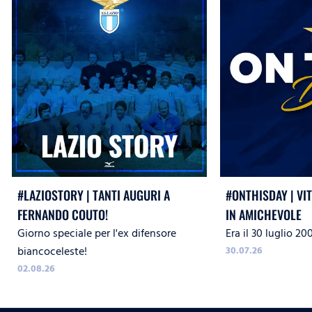
#LAZIOSTORY | TANTI AUGURI A
#ONTHISDAY | VI
FERNANDO COUTO!
IN AMICHEVOLE
Giorno speciale per l'ex difensore
Era il 30 luglio 20
biancoceleste!
30.07.26
02.08.26