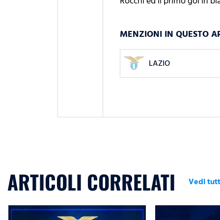
Rocchi ed il primo gol in b
MENZIONI IN QUESTO A
LAZIO
ARTICOLI CORRELATI
Vedi tutt