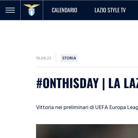
CALENDARIO
LAZIO STYLE TV
18.08.23
STORIA
#ONTHISDAY | LA LA
Vittoria nei preliminari di UEFA Europa Lea