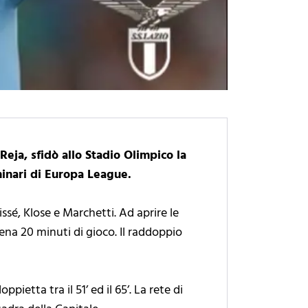
Reja, sfidò allo Stadio Olimpico la
inari di Europa League.
ssé, Klose e Marchetti. Ad aprire le
ena 20 minuti di gioco. Il raddoppio
ietta tra il 51’ ed il 65’. La rete di