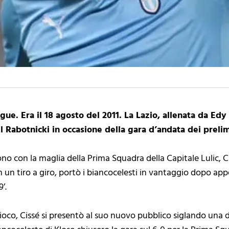
ue. Era il 18 agosto del 2011. La Lazio, allenata da Edy 
Rabotnicki in occasione della gara d’andata dei prelim
ono con la maglia della Prima Squadra della Capitale Lulic, Ci
un tiro a giro, portò i biancocelesti in vantaggio dopo app
’.
oco, Cissé si presentò al suo nuovo pubblico siglando una dopp