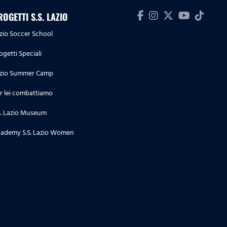
ROGETTI S.S. LAZIO
zio Soccer School
ogetti Speciali
zio Summer Camp
r lei combattiamo
S. Lazio Museum
ademy S.S. Lazio Women