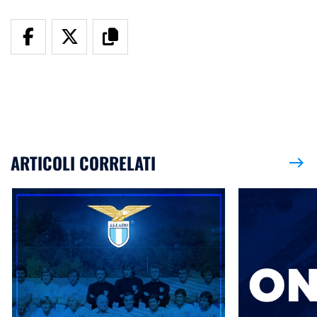
ARTICOLI CORRELATI
east