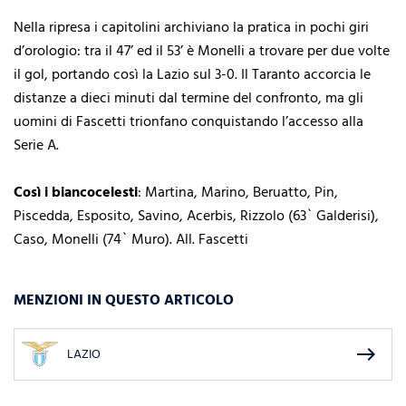
Nella ripresa i capitolini archiviano la pratica in pochi giri
d’orologio: tra il 47’ ed il 53’ è Monelli a trovare per due volte
il gol, portando così la Lazio sul 3-0. Il Taranto accorcia le
distanze a dieci minuti dal termine del confronto, ma gli
uomini di Fascetti trionfano conquistando l’accesso alla
Serie A.
Così i biancocelesti
: Martina, Marino, Beruatto, Pin,
Piscedda, Esposito, Savino, Acerbis, Rizzolo (63` Galderisi),
Caso, Monelli (74` Muro). All. Fascetti
MENZIONI IN QUESTO ARTICOLO
east
LAZIO