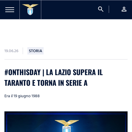
search
person
19.06.26
STORIA
#ONTHISDAY | LA LAZIO SUPERA IL
TARANTO E TORNA IN SERIE A
Era il 19 giugno 1988