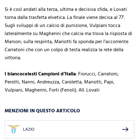
Si è così andati alla terza, ultima e decisiva sfida, e Lovati
torna dalla trasferta elvetica. La finale viene decisa al 77’.
Sugli sviluppi di un calcio di punizione, Vulpiani tocca
lateralmente su Magherini che calcia ma trova la risposta di
Marson; sulla respinta, Mariotti fa sponda per l’accorrente
Carratoni che con un colpo di testa realizza la rete della
vittoria.
I biancocelesti Campioni d’Italia
: Fiorucci, Carratoni,
Perotti, Nanni, Andreuzza, Caroletta, Mariotti, Papi,
Vulpiani, Magherini, Forti (Ferioli). All. Lovati
MENZIONI IN QUESTO ARTICOLO
east
LAZIO