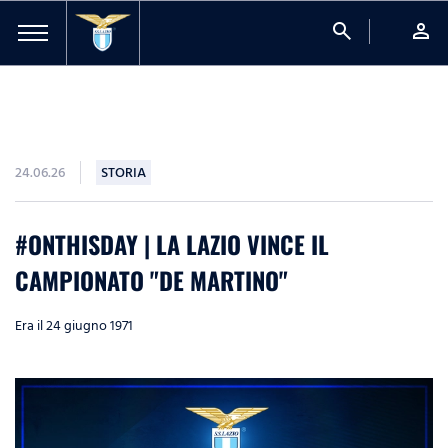
search
person
24.06.26
STORIA
#ONTHISDAY | LA LAZIO VINCE IL
CAMPIONATO "DE MARTINO"
Era il 24 giugno 1971