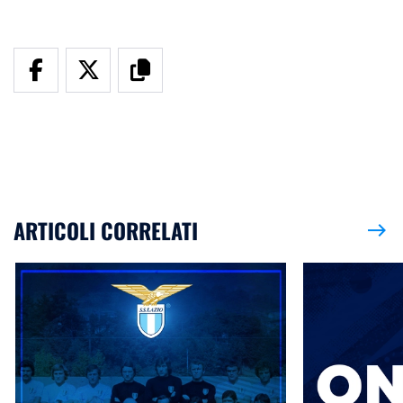
ARTICOLI CORRELATI
east