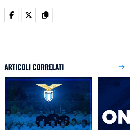
ARTICOLI CORRELATI
east