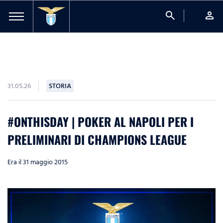
search
person
31.05.26
STORIA
#ONTHISDAY | POKER AL NAPOLI PER I
PRELIMINARI DI CHAMPIONS LEAGUE
Era il 31 maggio 2015