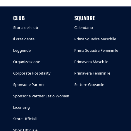
CLUB
SQUADRE
Storia del club
Calendario
Il Presidente
Prima Squadra Maschile
Leggende
Prima Squadra Femminile
Organizzazione
Primavera Maschile
Corporate Hospitality
Primavera Femminile
Sponsor e Partner
Settore Giovanile
Sponsor e Partner Lazio Women
Licensing
Store Ufficiali
Shop Ufficiale