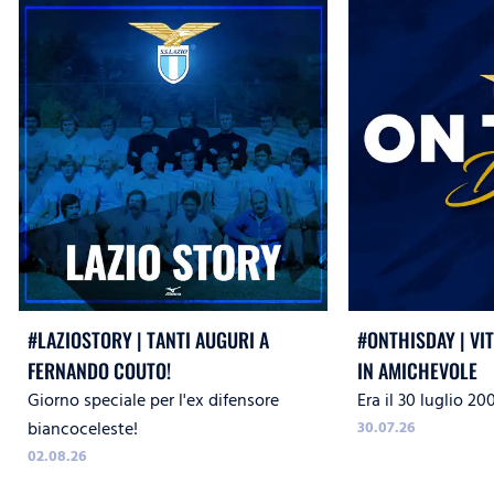
#LAZIOSTORY | TANTI AUGURI A
#ONTHISDAY | VI
FERNANDO COUTO!
IN AMICHEVOLE
Giorno speciale per l'ex difensore
Era il 30 luglio 20
biancoceleste!
30.07.26
02.08.26