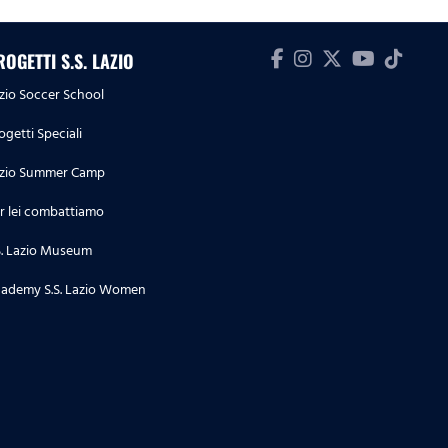
ROGETTI S.S. LAZIO
zio Soccer School
ogetti Speciali
zio Summer Camp
r lei combattiamo
S. Lazio Museum
ademy S.S. Lazio Women