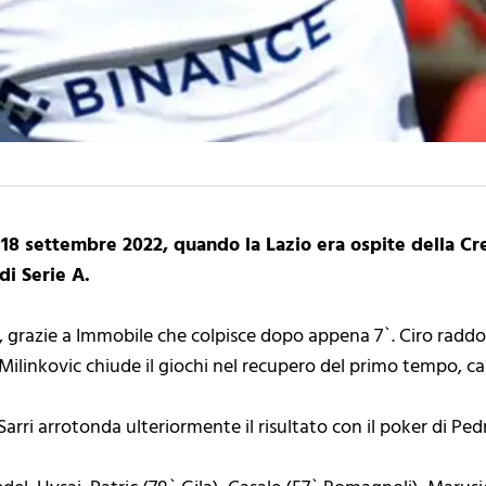
l 18 settembre 2022, quando la Lazio era ospite della Cr
di Serie A.
, grazie a Immobile che colpisce dopo appena 7`. Ciro raddop
Milinkovic chiude il giochi nel recupero del primo tempo, cala
 Sarri arrotonda ulteriormente il risultato con il poker di Ped