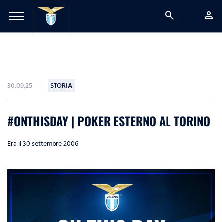
search
person
30.09.25
STORIA
#ONTHISDAY | POKER ESTERNO AL TORINO
Era il 30 settembre 2006