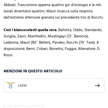
Abbiati. Trascorrono appena quattro giri d’orologio e le reti
laziali diventano quattro: Mauri insacca sulla respinta
dell’estremo difensore granata sul precedente tiro di Rocchi.
Così i biancocelesti quella sera
: Ballotta, Oddo, Stendardo,
Siviglia, Zauri, Manfredini, Mudingayi (72` Baronio),
Ledesma, Mauri (80` Belleri), Pandev, Rocchi (74` Tare). A
disposizione: Berni, Cribari, Bonetto, Foggia. Allenatore: D.
Rossi.
MENZIONI IN QUESTO ARTICOLO
east
LAZIO