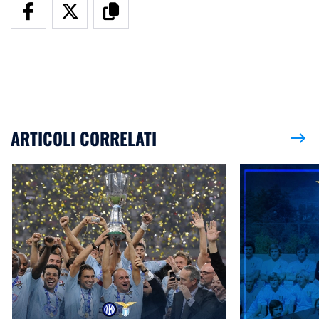
ARTICOLI CORRELATI
east