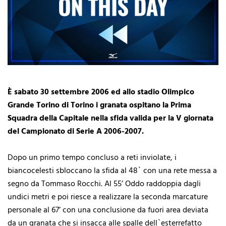
È sabato 30 settembre 2006 ed allo stadio Olimpico
Grande Torino di Torino i granata ospitano la Prima
Squadra della Capitale nella sfida valida per la V giornata
del Campionato di Serie A 2006-2007.
Dopo un primo tempo concluso a reti inviolate, i
biancocelesti sbloccano la sfida al 48` con una rete messa a
segno da Tommaso Rocchi. Al 55’ Oddo raddoppia dagli
undici metri e poi riesce a realizzare la seconda marcature
personale al 67’ con una conclusione da fuori area deviata
da un granata che si insacca alle spalle dell`esterrefatto