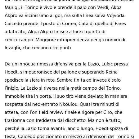
Muriqi, il Torino è vivo e prende il palo con Verdi, Akpa
Akpro va vicinissimo al gol, ma sulla linea salva Vojvoda.
Caicedo prende il posto di Correa, Cataldi quello di Fares
affaticato, Akpa Akpro finisce a fare il quinto di
centrocampo. Maggiore intraprendenza per gli uomini di
Inzaghi, che cercano i tre punti.
Da un’innocua rimessa difensiva per la Lazio, Lukic pressa
Hoedt, s’impadronisce del pallone e superando Reina
spedisce la sfera in rete. Sembra finita ed invece è solo
l’inizio. La Lazio si riversa nella metà campo del Torino,
Immobile tira in porta, il suo tiro viene deviato in maniera
sospetta dal neo-entrato Nkoulou. Quasi tre minuti di
attesa, con l’on field review finale e rigore per Ciro, che
trasforma con freddezza dal dischetto. Ma non è tutto,
perché la Lazio torna avanti: lancio lungo, Hoedt spizza di
testa, Caicedo posizionato in mezzo ai difensori del Torino si