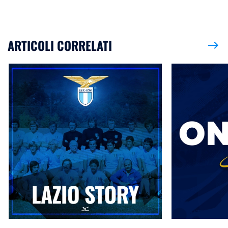
ARTICOLI CORRELATI
east