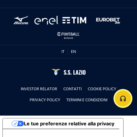
IT
EN
S.S. LAZIO
INVESTOR RELATOR
CONTATTI
COOKIE POLICY
headphones
PRIVACY POLICY
TERMINI E CONDIZIONI
Le tue preferenze relative alla privacy
Informativa sulla raccolta