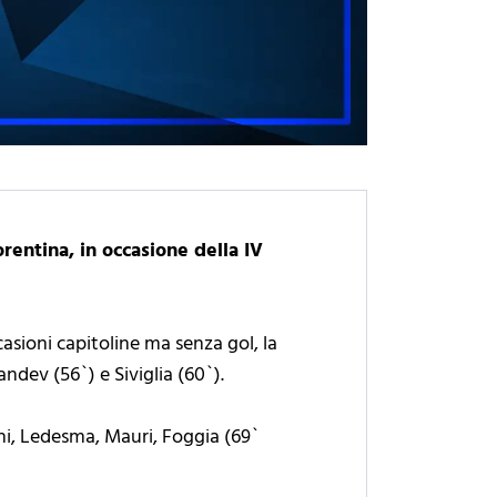
rentina, in occasione della IV
asioni capitoline ma senza gol, la
Pandev (56`) e Siviglia (60`).
cchi, Ledesma, Mauri, Foggia (69`