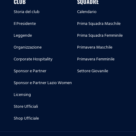
CLUB
SQUADRE
Storia del club
Calendario
Il Presidente
Prima Squadra Maschile
Leggende
Prima Squadra Femminile
Organizzazione
Primavera Maschile
Corporate Hospitality
Primavera Femminile
Sponsor e Partner
Settore Giovanile
Sponsor e Partner Lazio Women
Licensing
Store Ufficiali
Shop Ufficiale