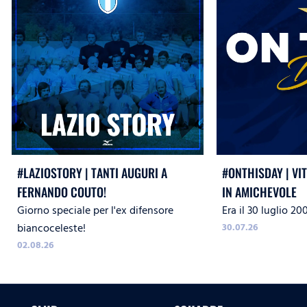
#LAZIOSTORY | TANTI AUGURI A
#ONTHISDAY | VI
FERNANDO COUTO!
IN AMICHEVOLE
Giorno speciale per l'ex difensore
Era il 30 luglio 20
biancoceleste!
30.07.26
02.08.26