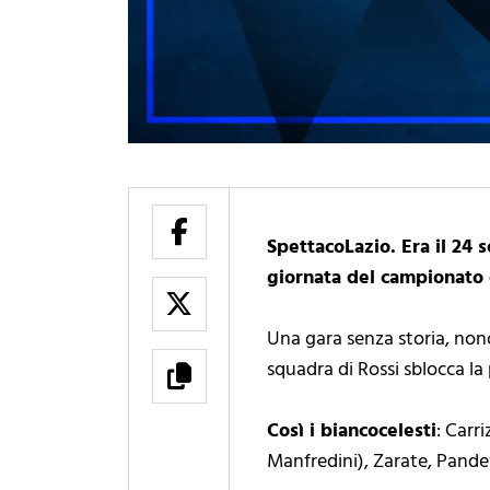
SpettacoLazio. Era il 24 
giornata del campionato 
Una gara senza storia, nono
squadra di Rossi sblocca la p
Così i biancocelesti
: Carr
Manfredini), Zarate, Pande