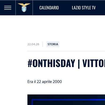
CALENDARIO
LAZIO STYLE TV
22.04.26
STORIA
#ONTHISDAY | VITT
Era il 22 aprile 2000