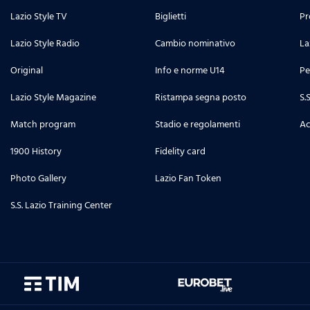
Lazio Style TV
Biglietti
Pr
Lazio Style Radio
Cambio nominativo
La
Original
Info e norme U14
Pe
Lazio Style Magazine
Ristampa segna posto
S.
Match program
Stadio e regolamenti
Ac
1900 History
Fidelity card
Photo Gallery
Lazio Fan Token
S.S. Lazio Training Center