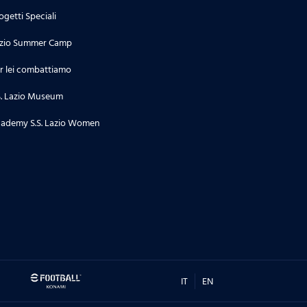
ogetti Speciali
zio Summer Camp
r lei combattiamo
S. Lazio Museum
ademy S.S. Lazio Women
IT
EN