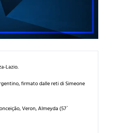
za-Lazio.
rgentino, firmato dalle reti di Simeone
 Conceição, Veron, Almeyda (57`