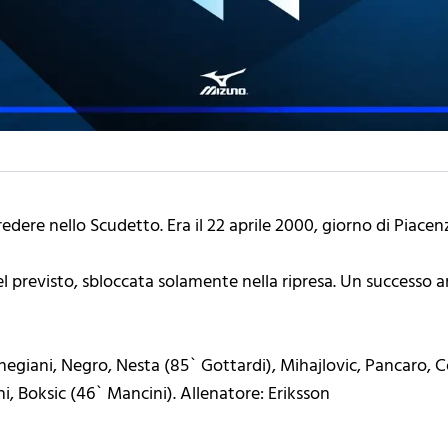
redere nello Scudetto. Era il 22 aprile 2000, giorno di Piacen
 previsto, sbloccata solamente nella ripresa. Un successo a
hegiani, Negro, Nesta (85` Gottardi), Mihajlovic, Pancaro,
, Boksic (46` Mancini). Allenatore: Eriksson