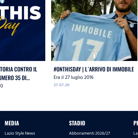
TTORIA CONTRO IL
#ONTHISDAY | L`ARRIVO DI IMMOBILE
Era il 27 luglio 2016
UMERO 35 DI
27.07.26
20
MEDIA
STADIO
P
Lazio Style News
Abbonamenti 2026/27
La