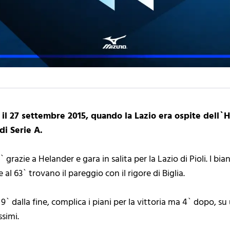
a il 27 settembre 2015, quando la Lazio era ospite dell`H
di Serie A.
` grazie a Helander e gara in salita per la Lazio di Pioli. I bi
 al 63` trovano il pareggio con il rigore di Biglia.
9` dalla fine, complica i piani per la vittoria ma 4` dopo, su
ssimi.