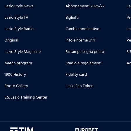
Lazio Style News
Abbonamenti 2026/27
La
Lazio Style TV
Biglietti
Pr
Lazio Style Radio
Cambio nominativo
La
Original
Info e norme U14
Pe
Lazio Style Magazine
Ristampa segna posto
S.
Match program
Stadio e regolamenti
Ac
1900 History
Fidelity card
Photo Gallery
Lazio Fan Token
S.S. Lazio Training Center