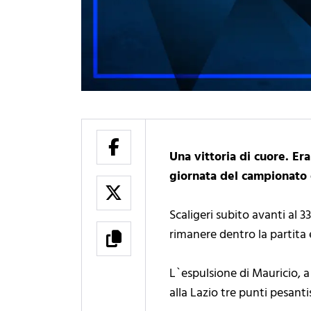
Una vittoria di cuore. Er
giornata del campionato 
Scaligeri subito avanti al 33
rimanere dentro la partita e
L`espulsione di Mauricio, a 
alla Lazio tre punti pesanti