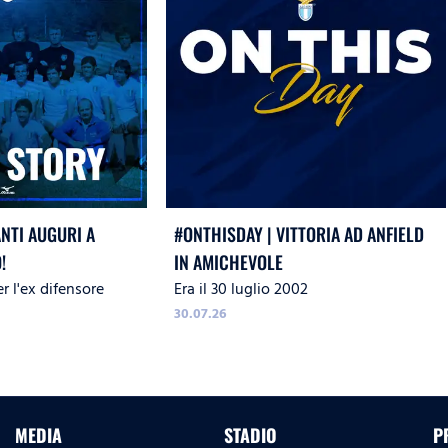
ANTI AUGURI A
#ONTHISDAY | VITTORIA AD ANFIELD
!
IN AMICHEVOLE
r l'ex difensore
Era il 30 luglio 2002
30.07.26
MEDIA
STADIO
P