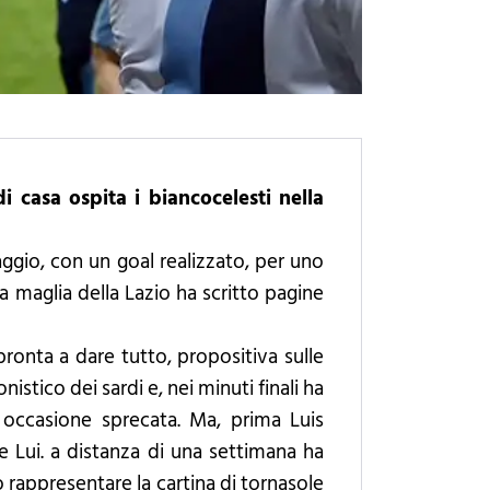
 casa ospita i biancocelesti nella
ggio, con un goal realizzato, per uno
a maglia della Lazio ha scritto pagine
ronta a dare tutto, propositiva sulle
stico dei sardi e, nei minuti finali ha
occasione sprecata. Ma, prima Luis
e Lui. a distanza di una settimana ha
 rappresentare la cartina di tornasole