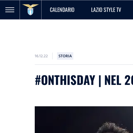
CALENDARIO
LAZIO STYLE TV
16.12.22
STORIA
#ONTHISDAY | NEL 20