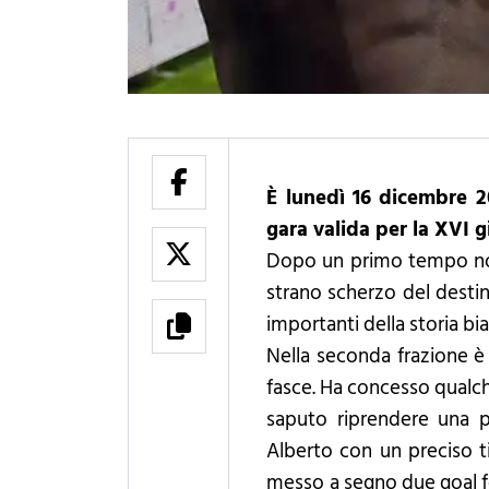
È lunedì 16 dicembre 20
gara valida per la XVI 
Dopo un primo tempo non 
strano scherzo del destin
importanti della storia bi
Nella seconda frazione è
fasce. Ha concesso qualche
saputo riprendere una p
Alberto con un preciso ti
messo a segno due goal fo