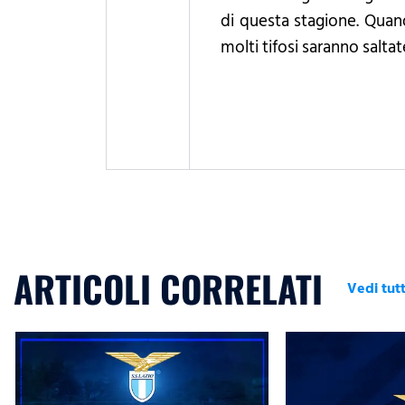
di questa stagione. Quand
molti tifosi saranno salta
ARTICOLI CORRELATI
Vedi tutt