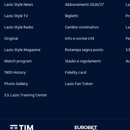
Lazio Style News
Abbonamenti 2026/27
La
Lazio Style TV
Biglietti
Pr
Lazio Style Radio
Cambio nominativo
La
Original
Info e norme U14
Pe
Lazio Style Magazine
Ristampa segna posto
S.
Match program
Stadio e regolamenti
Ac
1900 History
Fidelity card
Photo Gallery
Lazio Fan Token
S.S. Lazio Training Center