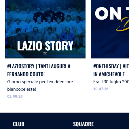
#LAZIOSTORY | TANTI AUGURI A
#ONTHISDAY | VI
FERNANDO COUTO!
IN AMICHEVOLE
Giorno speciale per l'ex difensore
Era il 30 luglio 20
biancoceleste!
30.07.26
02.08.26
CLUB
SQUADRE